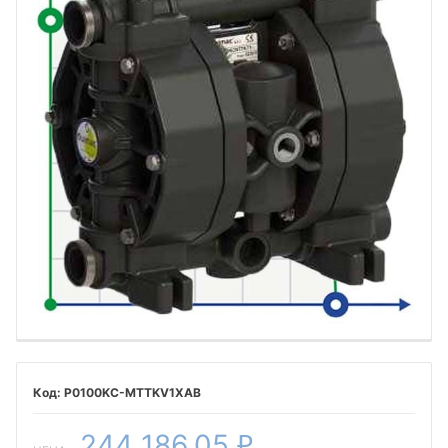
P0100KC-MTTKV1XAB
244 186,05
₽