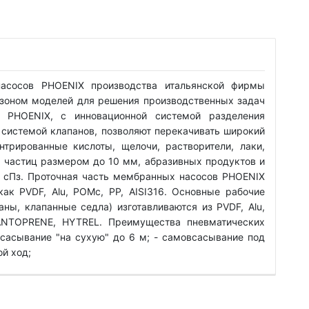
асосов PHOENIX производства итальянской фирмы
зоном моделей для решения производственных задач
 PHOENIX, с инновационной системой разделения
 системой клапанов, позволяют перекачивать широкий
нтрированные кислоты, щелочи, растворители, лаки,
 частиц размером до 10 мм, абразивных продуктов и
0 сПз. Проточная часть мембранных насосов PHOENIX
как PVDF, Alu, POMc, PP, AISI316. Основные рабочие
ы, клапанные седла) изготавливаются из PVDF, Alu,
SANTOPRENE, HYTREL. Преимущества пневматических
сасывание "на сухую" до 6 м; - самовсасывание под
ой ход;