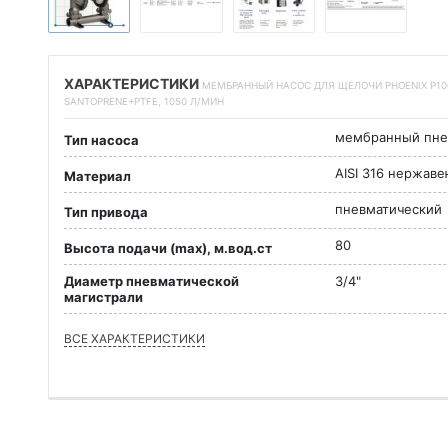
ХАРАКТЕРИСТИКИ
МЕМБРАННЫЙ НАСОС ДЛЯ ЩЕЛОЧИ PHOENIX P100
SANTOPRENE+PTFE, 1050 Л/МИН
мембранный пне
Тип насоса
AISI 316 нержав
Материал
пневматический
Тип привода
80
Высота подачи (max), м.вод.ст
Диаметр пневматической
3/4"
магистрали
ВСЕ ХАРАКТЕРИСТИКИ