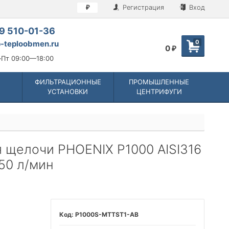
Регистрация
Вход
₽
9 510-01-36
0
-teploobmen.ru
0
₽
Пт 09:00—18:00
ФИЛЬТРАЦИОННЫЕ
ПРОМЫШЛЕННЫЕ
УСТАНОВКИ
ЦЕНТРИФУГИ
 щелочи PHOENIX P1000 AISI316
50 л/мин
P1000S-MTTST1-AB