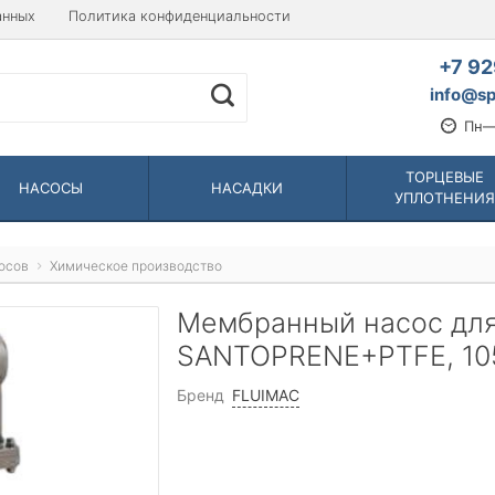
анных
Политика конфиденциальности
+7 92
info@sp
Пн—
ТОРЦЕВЫЕ
НАСОСЫ
НАСАДКИ
УПЛОТНЕНИЯ
осов
Химическое производство
Мембранный насос для
SANTOPRENE+PTFE, 10
Бренд
FLUIMAC