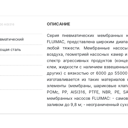
ОПИСАНИЕ
0 AISI316
Серия пневматических мембранных н
вматический
FLUIMAC, представлена широким диапа
любой тяжести. Мембранные насосы
еющая сталь
воздуха, геометрией насосных камер и
спектр агрессивных продуктов (конце
клеи, жидкости с наличием взвешенных
других) с вязкостью от 6000 до 5500
изготавливается из таких материалов 
элементы (мембраны, шариковые клапан
POMc, PP, AISI316, PTFE, NBR, PE, 
мембранных насосов FLUIMAC: - самов
заливом до 9,8 м; - неограниченный сух