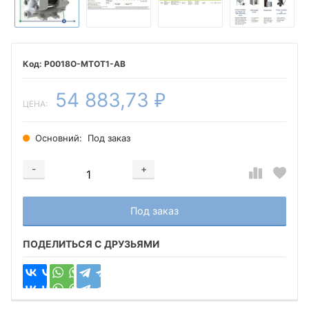
P0018O-MTOT1-AB
54 883,73
₽
ЦЕНА:
Основний:
Под заказ
-
+
Добавляется...
Добавлен
Под заказ
ПОДЕЛИТЬСЯ С ДРУЗЬЯМИ