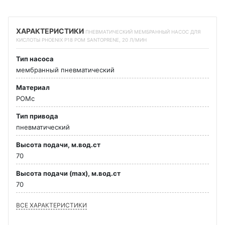
ХАРАКТЕРИСТИКИ
ПНЕВМАТИЧЕСКИЙ МЕМБРАННЫЙ НАСОС ДЛЯ
КИСЛОТЫ PHOENIX P18 POM SANTOPRENE, 20 Л/МИН
Тип насоса
мембранный пневматический
Материал
POMc
Тип привода
пневматический
Высота подачи, м.вод.ст
70
Высота подачи (max), м.вод.ст
70
ВСЕ ХАРАКТЕРИСТИКИ