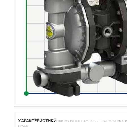
ХАРАКТЕРИСТИКИ
PHOENIX P250 ALU HYTREL+PTFE ATEX ПНЕВМА
НАСОС