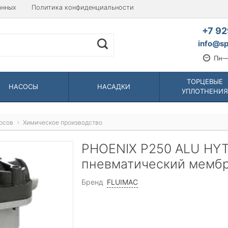
анных
Политика конфиденциальности
+7 92
info@sp
Пн—
ТОРЦЕВЫЕ
НАСОСЫ
НАСАДКИ
УПЛОТНЕНИЯ
осов
Химическое производство
PHOENIX P250 ALU HY
пневматический мемб
Бренд
FLUIMAC