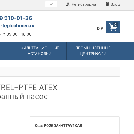
Регистрация
Вход
₽
9 510-01-36
0
-teploobmen.ru
0
₽
Пт 09:00—18:00
ФИЛЬТРАЦИОННЫЕ
ПРОМЫШЛЕННЫЕ
УСТАНОВКИ
ЦЕНТРИФУГИ
TREL+PTFE ATEX
ранный насос
P0250A-HTTAV1XAB