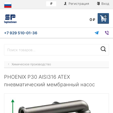
Регистрация
Вход
₽
0
0
₽
+7 929 510-01-36
Химическое производство
PHOENIX P30 AISI316 ATEX
пневматический мембранный насос