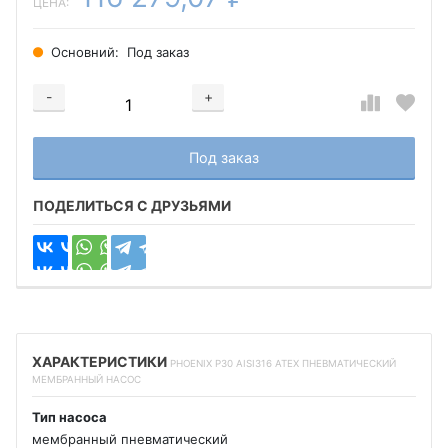
ЦЕНА:
Основний:
Под заказ
-
+
Добавляется...
Добавлен
Под заказ
ПОДЕЛИТЬСЯ С ДРУЗЬЯМИ
ХАРАКТЕРИСТИКИ
PHOENIX P30 AISI316 ATEX ПНЕВМАТИЧЕСКИЙ
МЕМБРАННЫЙ НАСОС
Тип насоса
мембранный пневматический