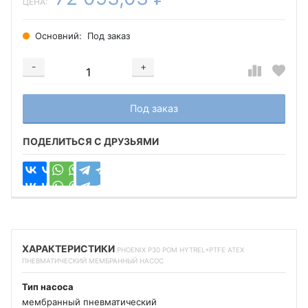
ЦЕНА:
Основний:
Под заказ
-
+
Добавляется...
Добавлен
Под заказ
ПОДЕЛИТЬСЯ С ДРУЗЬЯМИ
ХАРАКТЕРИСТИКИ
PHOENIX P30 POM HYTREL+PTFE ATEX
ПНЕВМАТИЧЕСКИЙ МЕМБРАННЫЙ НАСОС
Тип насоса
мембранный пневматический