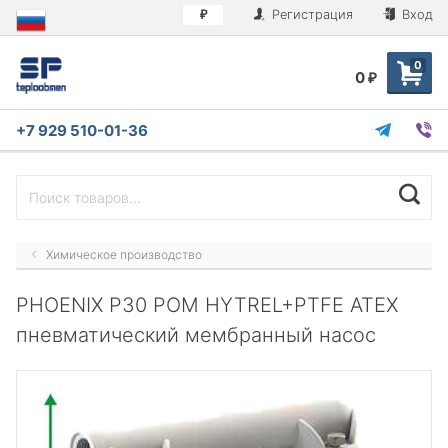
Регистрация
Вход
₽
0
0
₽
+7 929 510-01-36
Химическое производство
PHOENIX P30 POM HYTREL+PTFE ATEX
пневматический мембранный насос