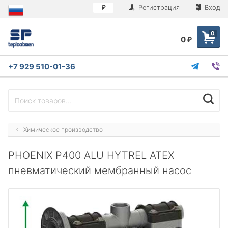
Регистрация
Вход
₽
0
0
₽
+7 929 510-01-36
Химическое производство
PHOENIX P400 ALU HYTREL ATEX
пневматический мембранный насос