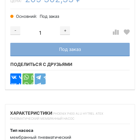
ЦЕНА:
Основний:
Под заказ
-
+
Добавляется...
Добавлен
Под заказ
ПОДЕЛИТЬСЯ С ДРУЗЬЯМИ
ХАРАКТЕРИСТИКИ
PHOENIX P400 ALU HYTREL ATEX
ПНЕВМАТИЧЕСКИЙ МЕМБРАННЫЙ НАСОС
Тип насоса
мембранный пневматический