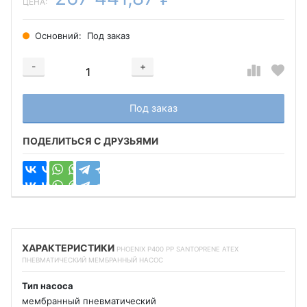
ЦЕНА:
Основний:
Под заказ
-
+
Добавляется...
Добавлен
Под заказ
ПОДЕЛИТЬСЯ С ДРУЗЬЯМИ
ХАРАКТЕРИСТИКИ
PHOENIX P400 PP SANTOPRENE ATEX
ПНЕВМАТИЧЕСКИЙ МЕМБРАННЫЙ НАСОС
Тип насоса
мембранный пневматический