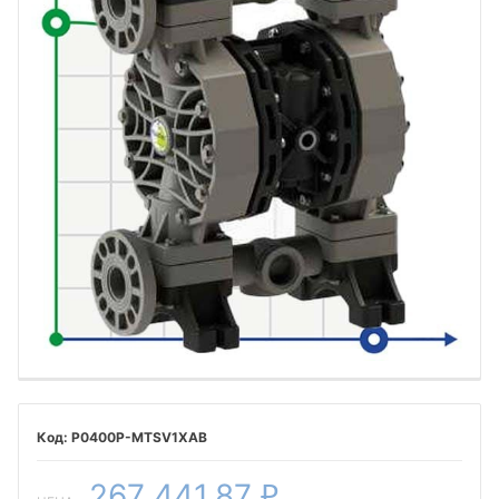
P0400P-MTSV1XAB
267 441,87
₽