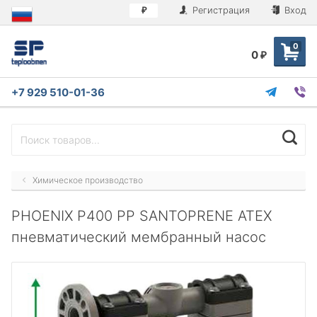
Регистрация
Вход
₽
0
0
₽
+7 929 510-01-36
Химическое производство
PHOENIX P400 PP SANTOPRENE ATEX
пневматический мембранный насос