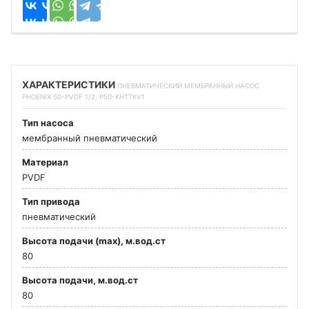
ХАРАКТЕРИСТИКИ
ПНЕВМАТИЧЕСКИЙ МЕМБРАННЫЙ НАСОС
PHOENIX 50-PVDF 1/2, P50-KHTTKV1
Тип насоса
мембранный пневматический
Материал
PVDF
Тип привода
пневматический
Высота подачи (max), м.вод.ст
80
Высота подачи, м.вод.ст
80