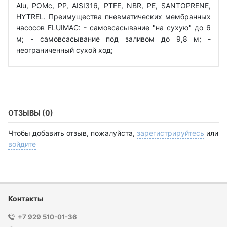
Alu, POMc, PP, AISI316, PTFE, NBR, PE, SANTOPRENE,
HYTREL. Преимущества пневматических мембранных
насосов FLUIMAC: - самовсасывание "на сухую" до 6
м; - самовсасывание под заливом до 9,8 м; -
неограниченный сухой ход;
ОТЗЫВЫ (0)
Чтобы добавить отзыв, пожалуйста,
зарегистрируйтесь
или
войдите
Контакты
+7 929 510-01-36