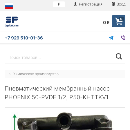
Регистрация
Вход
₽
0
0
₽
+7 929 510-01-36
Химическое производство
Пневматический мембранный насос
PHOENIX 50-PVDF 1/2, P50-KHTTKV1