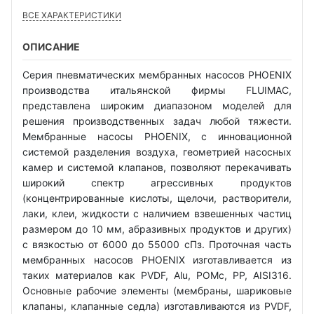
ВСЕ ХАРАКТЕРИСТИКИ
ОПИСАНИЕ
Серия пневматических мембранных насосов PHOENIX
производства итальянской фирмы FLUIMAC,
представлена широким диапазоном моделей для
решения производственных задач любой тяжести.
Мембранные насосы PHOENIX, с инновационной
системой разделения воздуха, геометрией насосных
камер и системой клапанов, позволяют перекачивать
широкий спектр агрессивных продуктов
(концентрированные кислоты, щелочи, растворители,
лаки, клеи, жидкости с наличием взвешенных частиц
размером до 10 мм, абразивных продуктов и других)
с вязкостью от 6000 до 55000 сПз. Проточная часть
мембранных насосов PHOENIX изготавливается из
таких материалов как PVDF, Alu, POMc, PP, AISI316.
Основные рабочие элементы (мембраны, шариковые
клапаны, клапанные седла) изготавливаются из PVDF,