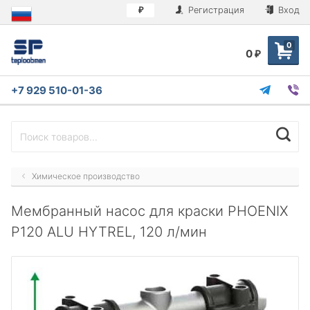
Регистрация
Вход
₽
0
0
₽
+7 929 510-01-36
Химическое производство
Мембранный насос для краски PHOENIX
P120 ALU HYTREL, 120 л/мин