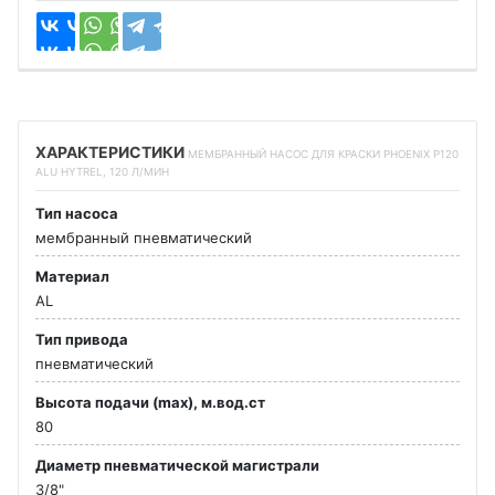
ХАРАКТЕРИСТИКИ
МЕМБРАННЫЙ НАСОС ДЛЯ КРАСКИ PHOENIX P120
ALU HYTREL, 120 Л/МИН
Тип насоса
мембранный пневматический
Материал
AL
Тип привода
пневматический
Высота подачи (max), м.вод.ст
80
Диаметр пневматической магистрали
3/8"