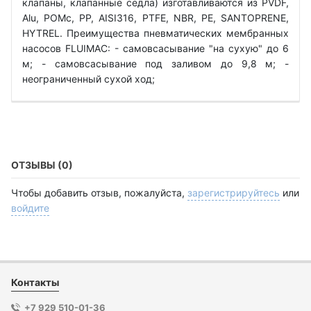
клапаны, клапанные седла) изготавливаются из PVDF,
Alu, POMc, PP, AISI316, PTFE, NBR, PE, SANTOPRENE,
HYTREL. Преимущества пневматических мембранных
насосов FLUIMAC: - самовсасывание "на сухую" до 6
м; - самовсасывание под заливом до 9,8 м; -
неограниченный сухой ход;
ОТЗЫВЫ (0)
Чтобы добавить отзыв, пожалуйста,
зарегистрируйтесь
или
войдите
Контакты
+7 929 510-01-36