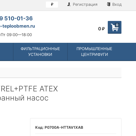
Регистрация
Вход
₽
9 510-01-36
0
-teploobmen.ru
0
₽
Пт 09:00—18:00
ФИЛЬТРАЦИОННЫЕ
ПРОМЫШЛЕННЫЕ
УСТАНОВКИ
ЦЕНТРИФУГИ
TREL+PTFE ATEX
ранный насос
P0700A-HTTAV1XAB