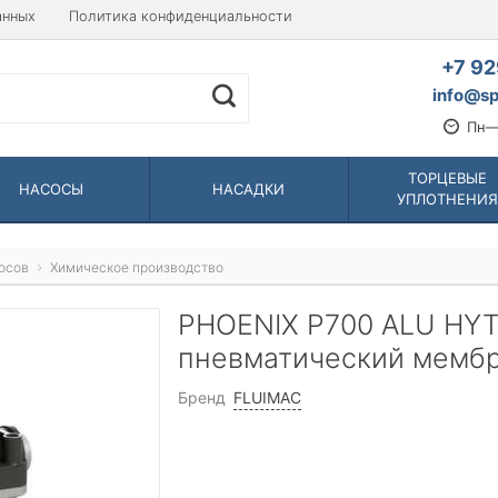
анных
Политика конфиденциальности
+7 92
info@sp
Пн—
ТОРЦЕВЫЕ
НАСОСЫ
НАСАДКИ
УПЛОТНЕНИЯ
осов
Химическое производство
PHOENIX P700 ALU HY
пневматический мемб
Бренд
FLUIMAC