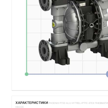
ХАРАКТЕРИСТИКИ
PHOENIX P700 ALU HYTREL+PTFE ATEX ПНЕВМА
НАСОС