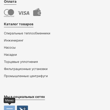
Оплата
Каталог товаров
Спиральные теплообменники
Инжиниринг
Насосы
Насадки
Торцевые уплотнения
Фильтрационные установки
Промышленные центрифуги
Мы в социальных сетях
Меню
0