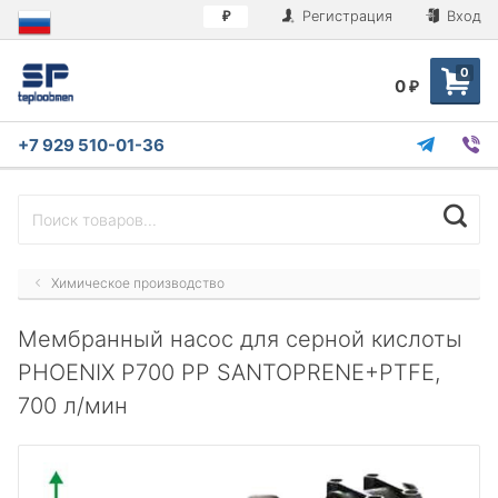
Регистрация
Вход
₽
0
0
₽
+7 929 510-01-36
Химическое производство
Мембранный насос для серной кислоты
PHOENIX P700 PP SANTOPRENE+PTFE,
700 л/мин