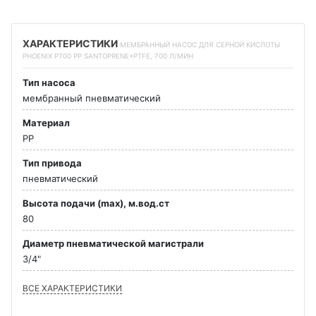
ХАРАКТЕРИСТИКИ
МЕМБРАННЫЙ НАСОС ДЛЯ СЕРНОЙ КИСЛОТЫ
PHOENIX P700 PP SANTOPRENE+PTFE, 700 Л/МИН
Тип насоса
мембранный пневматический
Материал
PP
Тип привода
пневматический
Высота подачи (max), м.вод.ст
80
Диаметр пневматической магистрали
3/4"
ВСЕ ХАРАКТЕРИСТИКИ