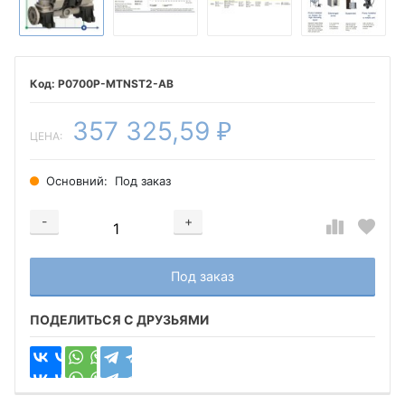
P0700P-MTNST2-AB
357 325,59
₽
ЦЕНА:
Основний:
Под заказ
-
+
Добавляется...
Добавлен
Под заказ
ПОДЕЛИТЬСЯ С ДРУЗЬЯМИ