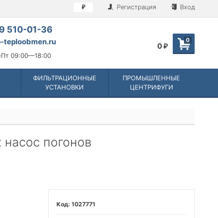
Регистрация
Вход
₽
9 510-01-36
0
-teploobmen.ru
0
₽
Пт 09:00—18:00
ФИЛЬТРАЦИОННЫЕ
ПРОМЫШЛЕННЫЕ
УСТАНОВКИ
ЦЕНТРИФУГИ
Ex насос погонов
1027771