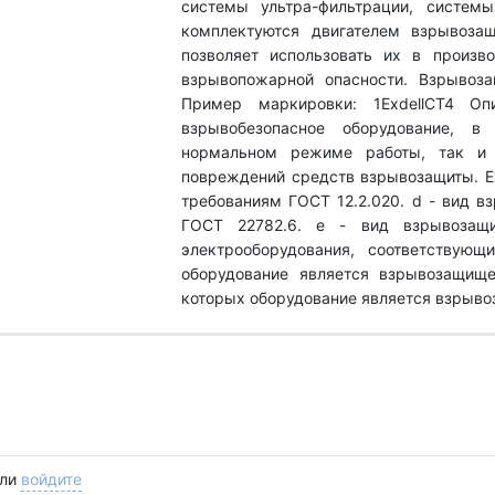
системы ультра-фильтрации, систем
комплектуются двигателем взрывозащ
позволяет использовать их в произв
взрывопожарной опасности. Взрывоза
Пример маркировки: 1ExdellCT4 Оп
взрывобезопасное оборудование, в
нормальном режиме работы, так и 
повреждений средств взрывозащиты. Ех
требованиям ГОСТ 12.2.020. d - вид в
ГОСТ 22782.6. е - вид взрывозащи
электрооборудования, соответствующ
оборудование является взрывозащище
которых оборудование является взрыв
ли
войдите