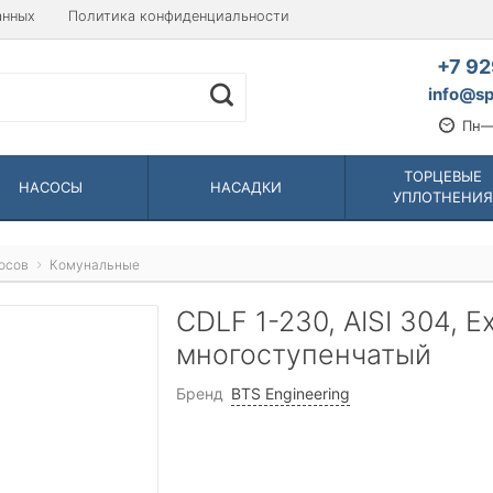
анных
Политика конфиденциальности
+7 92
info@sp
Пн—
ТОРЦЕВЫЕ
НАСОСЫ
НАСАДКИ
УПЛОТНЕНИЯ
осов
Комунальные
CDLF 1-230, AISI 304, 
многоступенчатый
Бренд
BTS Engineering