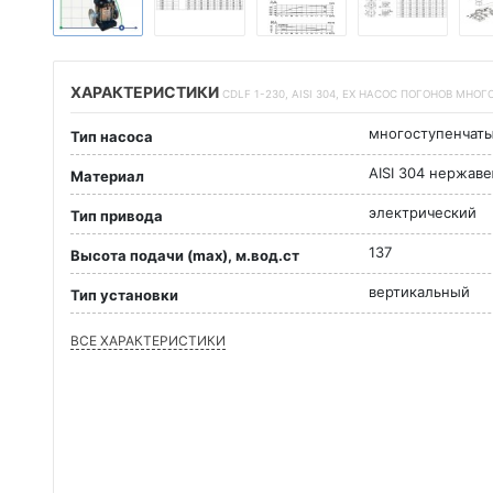
ХАРАКТЕРИСТИКИ
CDLF 1-230, AISI 304, EX НАСОС ПОГОНОВ МНО
многоступенчат
Тип насоса
AISI 304 нержав
Материал
электрический
Тип привода
137
Высота подачи (max), м.вод.ст
вертикальный
Тип установки
ВСЕ ХАРАКТЕРИСТИКИ