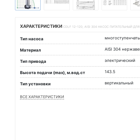
ХАРАКТЕРИСТИКИ
CDLF 12-120, AISI 304 НАСОС ПИТАТЕЛЬНЫЙ ДЛ
многоступенчат
Тип насоса
AISI 304 нержав
Материал
электрический
Тип привода
143.5
Высота подачи (max), м.вод.ст
вертикальный
Тип установки
ВСЕ ХАРАКТЕРИСТИКИ