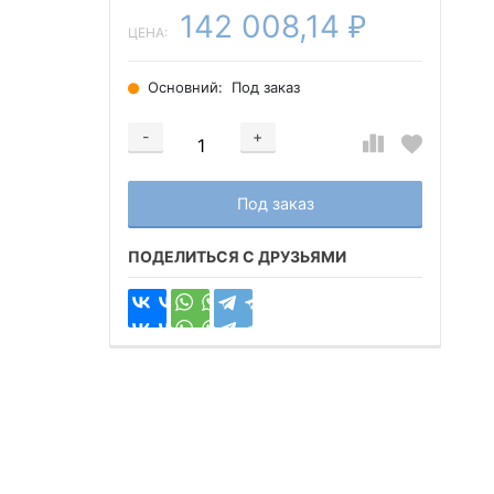
142 008,14
₽
ЦЕНА:
Основний:
Под заказ
-
+
Добавляется...
Добавлен
Под заказ
ПОДЕЛИТЬСЯ С ДРУЗЬЯМИ