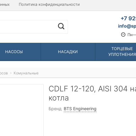
анных
Политика конфиденциальности
+7 92
info@sp
Пн—
ТОРЦЕВЫЕ
НАСОСЫ
НАСАДКИ
УПЛОТНЕНИЯ
осов
Комунальные
CDLF 12-120, AISI 304 
котла
Бренд
BTS Engineering