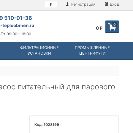
Регистрация
Вход
₽
9 510-01-36
0
-teploobmen.ru
0
₽
Пт 09:00—18:00
ФИЛЬТРАЦИОННЫЕ
ПРОМЫШЛЕННЫЕ
УСТАНОВКИ
ЦЕНТРИФУГИ
насос питательный для парового
1028199