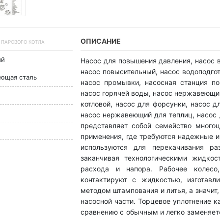
ОПИСАНИЕ
Я ПАРОВОГО КОТЛА
ый
Насос для повышения давления, насос в
насос повысительный, насос водоподгот
еющая сталь
насос промывки, насосная станция п
насос горячей воды, насос нержавеющий
котловой, насос для форсунки, насос д
насос нержавеющий для теплиц, насос 
представляет собой семейство много
применения, где требуются надежные 
используются для перекачивания ра
заканчивая технологическими жидкос
расхода и напора. Рабочее колесо
контактируют с жидкостью, изготавл
методом штампования и литья, а значит
насосной части. Торцевое уплотнение 
сравнению с обычным и легко заменяет