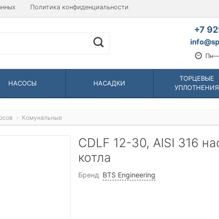
анных
Политика конфиденциальности
+7 92
info@sp
Пн—
ТОРЦЕВЫЕ
НАСОСЫ
НАСАДКИ
УПЛОТНЕНИЯ
осов
Комунальные
CDLF 12-30, AISI 316 н
котла
Бренд
BTS Engineering