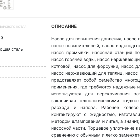
ОПИСАНИЕ
 ПАРОВОГО КОТЛА
ый
Насос для повышения давления, насос в
насос повысительный, насос водоподгот
еющая сталь
насос промывки, насосная станция п
насос горячей воды, насос нержавеющий
котловой, насос для форсунки, насос д
насос нержавеющий для теплиц, насос 
представляет собой семейство много
применения, где требуются надежные 
используются для перекачивания ра
заканчивая технологическими жидкос
расхода и напора. Рабочее колесо
контактируют с жидкостью, изготавл
методом штампования и литья, а значит
насосной части. Торцевое уплотнение 
сравнению с обычным и легко заменяет