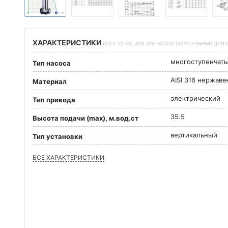
ХАРАКТЕРИСТИКИ
CDLF 12-30, AISI 316 НАСОС ПИТАТЕЛЬНЫЙ ДЛЯ
многоступенчат
Тип насоса
AISI 316 нержав
Материал
электрический
Тип привода
35.5
Высота подачи (max), м.вод.ст
вертикальный
Тип установки
ВСЕ ХАРАКТЕРИСТИКИ