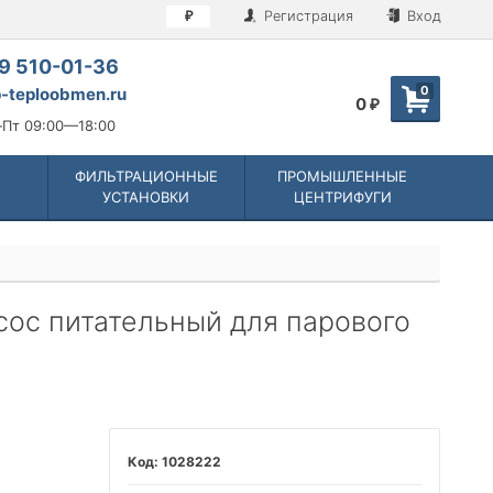
Регистрация
Вход
₽
9 510-01-36
0
-teploobmen.ru
0
₽
Пт 09:00—18:00
ФИЛЬТРАЦИОННЫЕ
ПРОМЫШЛЕННЫЕ
УСТАНОВКИ
ЦЕНТРИФУГИ
асос питательный для парового
1028222