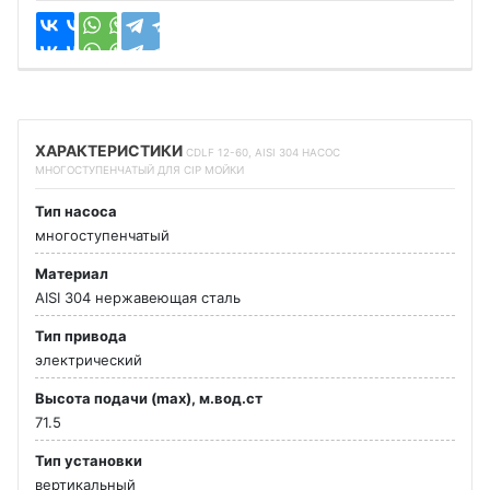
ХАРАКТЕРИСТИКИ
CDLF 12-60, AISI 304 НАСОС
МНОГОСТУПЕНЧАТЫЙ ДЛЯ CIP МОЙКИ
Тип насоса
многоступенчатый
Материал
AISI 304 нержавеющая сталь
Тип привода
электрический
Высота подачи (max), м.вод.ст
71.5
Тип установки
вертикальный