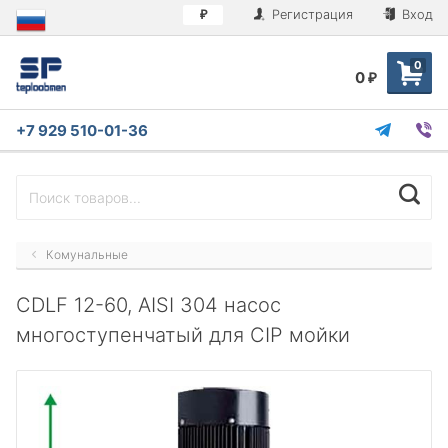
Регистрация
Вход
₽
0
0
₽
+7 929 510-01-36
Комунальные
CDLF 12-60, AISI 304 насос
многоступенчатый для CIP мойки