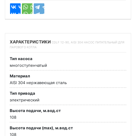
ХАРАКТЕРИСТИКИ
CDLF 12-90, AISI 304 НАСОС ПИТАТЕЛЬНЫЙ ДЛЯ
ПАРОВОГО КОТЛА
Тип насоса
многоступенчатый
Материал
AISI 304 нержавеющая сталь
Тип привода
электрический
Высота подачи, м.вод.ст
108
Высота подачи (max), м.вод.ст
108