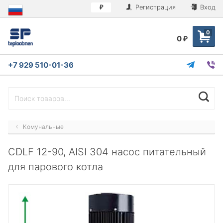
Регистрация
Вход
₽
0
0
₽
+7 929 510-01-36
Комунальные
CDLF 12-90, AISI 304 насос питательный
для парового котла