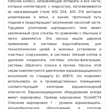
Рабочее колесо, направляющие аппараты и все части,
которые контактируют с жидкостью, изготавливаются
из нержавеющей стали AISI 304, AISI 316 методом
штампования и литья, а значит, проточный путь
гладкий и предотвращает загрязнение насосной части.
Торцевое уплотнение картриджного типа имеет
увеличенный срок службы по сравнению с обычным и
легко заменяется. Эти насосы нашли широкое
применение в системах водоснабжения, для
технологических целей, в моечных установках и
очистных сооружениях, в системах питания котлов и
удаления конденсата, системы ультра-фильтрации,
системы обратного осмоса и прочее. Насосы этой
серии комплектуются двигателем взрывозащищенного
исполнения по стандарту Ex dIIBT4, что позволяет
использовать их в производственных помещениях
соответствующей категории взрывопожарной
опасности. Взрывозащищенное оборудование всегда
имеет маркировку. Пример маркировки: 1ExdellCT4
Описание маркировки: 1 - уровень взрывозащиты:
взрывобезопасное оборудование, в котором