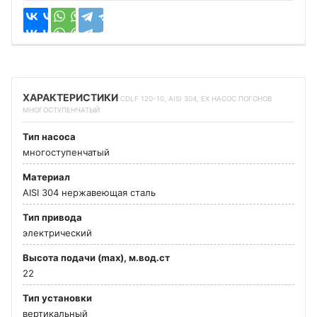
ХАРАКТЕРИСТИКИ
CDLF 120-10, AISI 304, EX НАСОС ПОГОНОВ
МНОГОСТУПЕНЧАТЫЙ
Тип насоса
многоступенчатый
Материал
AISI 304 нержавеющая сталь
Тип привода
электрический
Высота подачи (max), м.вод.ст
22
Тип установки
вертикальный