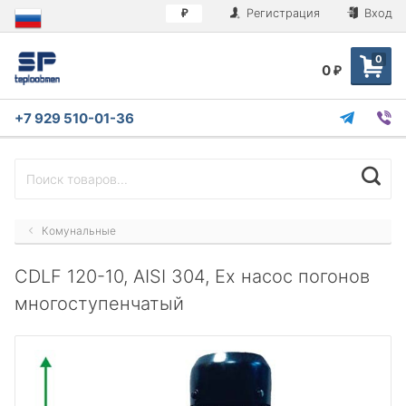
Регистрация
Вход
₽
0
0
₽
+7 929 510-01-36
Комунальные
CDLF 120-10, AISI 304, Ex насос погонов
многоступенчатый