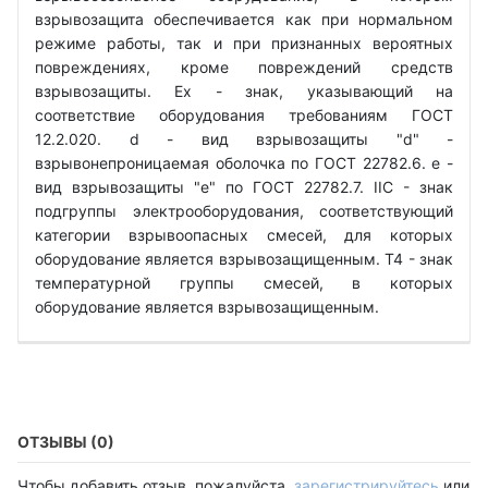
взрывозащита обеспечивается как при нормальном
режиме работы, так и при признанных вероятных
повреждениях, кроме повреждений средств
взрывозащиты. Ех - знак, указывающий на
соответствие оборудования требованиям ГОСТ
12.2.020. d - вид взрывозащиты "d" -
взрывонепроницаемая оболочка по ГОСТ 22782.6. е -
вид взрывозащиты "е" по ГОСТ 22782.7. IIС - знак
подгруппы электрооборудования, соответствующий
категории взрывоопасных смесей, для которых
оборудование является взрывозащищенным. Т4 - знак
температурной группы смесей, в которых
оборудование является взрывозащищенным.
ОТЗЫВЫ (0)
Чтобы добавить отзыв, пожалуйста,
зарегистрируйтесь
или