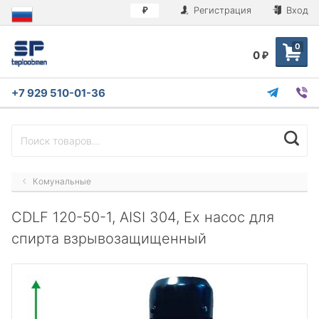
Регистрация
Вход
₽
0
0
₽
+7 929 510-01-36
Комунальные
CDLF 120-50-1, AISI 304, Ex насос для
спирта взрывозащищенный