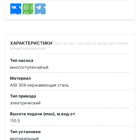
ХАРАКТЕРИСТИКИ
CDLF 120-50-1, AISI 304, EX НАСОС ДЛЯ СПИРТА
ВЗРЫВОЗАЩИЩЕННЫЙ
Тип насоса
многоступенчатый
Материал
AISI 304 нержавеющая сталь
Тип привода
электрический
Высота подачи (max), м.вод.ст
110.5
Тип установки
вертикальный