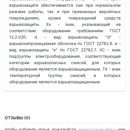
взрывозащита обеспечивается как при нормальном
режиме работы, так и при признанных вероятных
повреждениях, кроме повреждений средств
взрывозащиты. Ех - знак, указывающий на
соответствие оборудования требованиям ГОСТ
12.2.020. d - вид взрывозащиты "d" -
взрывонепроницаемая оболочка по ГОСТ 22782.6. е -
вид взрывозащиты "е" по ГОСТ 22782.7. IIС - знак
подгруппы электрооборудования, соответствующий
категории взрывоопасных смесей, для которых
оборудование является взрывозащищенным. Т4 - знак
температурной группы смесей, в которых
оборудование является взрывозащищенным.
ОТЗЫВЫ (0)
Чтобы добавить отзыв, пожалуйста,
зарегистрируйтесь
или