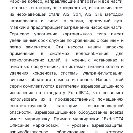
Рабочее колесо, направляющие аппараты и все части,
которые контактируют с жидкостью, изготавливаются
из нержавеющей стали AISI 304, AISI 316 методом
штампования и литья, а значит, проточный путь
гладкий и предотвращает загрязнение насосной части.
Торцевое уплотнение картриджного типа имеет
увеличенный срок службы по сравнению с обычным и
легко заменяется. Эти насосы нашли широкое
применение в системах водоснабжения, для
технологических целей, в моечных установках и
очистных сооружениях, в системах питания котлов и
удаления конденсата, системы ультра-фильтрации,
системы обратного осмоса и прочее. Насосы этой
серии комплектуются двигателем взрывозащищенного
исполнения по стандарту Ex dIIBT4, что позволяет
использовать их в производственных помещениях
соответствующей категории взрывопожарной
опасности. Взрывозащищенное оборудование всегда
имеет маркировку. Пример маркировки: 1ExdellCT4
Описание маркировки: 1 - уровень взрывозащиты:
взрывобезопасное оборудование, в котором