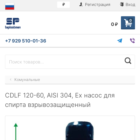
Регистрация
Вход
₽
0
0
₽
+7 929 510-01-36
Комунальные
CDLF 120-60, AISI 304, Ex насос для
спирта взрывозащищенный