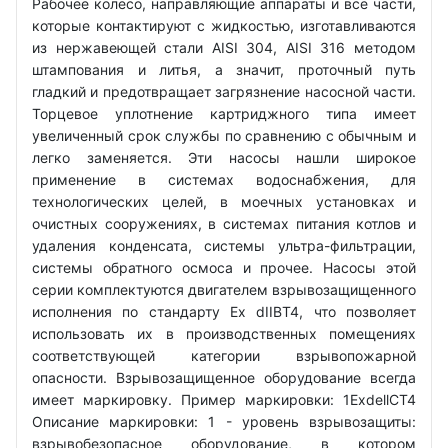
Рабочее колесо, направляющие аппараты и все части,
которые контактируют с жидкостью, изготавливаются
из нержавеющей стали AISI 304, AISI 316 методом
штампования и литья, а значит, проточный путь
гладкий и предотвращает загрязнение насосной части.
Торцевое уплотнение картриджного типа имеет
увеличенный срок службы по сравнению с обычным и
легко заменяется. Эти насосы нашли широкое
применение в системах водоснабжения, для
технологических целей, в моечных установках и
очистных сооружениях, в системах питания котлов и
удаления конденсата, системы ультра-фильтрации,
системы обратного осмоса и прочее. Насосы этой
серии комплектуются двигателем взрывозащищенного
исполнения по стандарту Ex dIIBT4, что позволяет
использовать их в производственных помещениях
соответствующей категории взрывопожарной
опасности. Взрывозащищенное оборудование всегда
имеет маркировку. Пример маркировки: 1ExdellCT4
Описание маркировки: 1 - уровень взрывозащиты:
взрывобезопасное оборудование, в котором