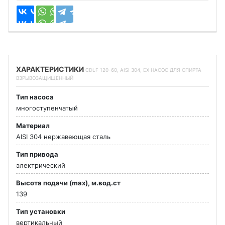
ХАРАКТЕРИСТИКИ
CDLF 120-60, AISI 304, EX НАСОС ДЛЯ СПИРТА
ВЗРЫВОЗАЩИЩЕННЫЙ
Тип насоса
многоступенчатый
Материал
AISI 304 нержавеющая сталь
Тип привода
электрический
Высота подачи (max), м.вод.ст
139
Тип установки
вертикальный