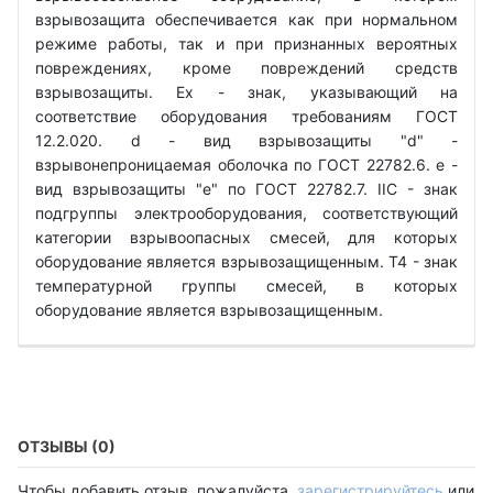
взрывозащита обеспечивается как при нормальном
режиме работы, так и при признанных вероятных
повреждениях, кроме повреждений средств
взрывозащиты. Ех - знак, указывающий на
соответствие оборудования требованиям ГОСТ
12.2.020. d - вид взрывозащиты "d" -
взрывонепроницаемая оболочка по ГОСТ 22782.6. е -
вид взрывозащиты "е" по ГОСТ 22782.7. IIС - знак
подгруппы электрооборудования, соответствующий
категории взрывоопасных смесей, для которых
оборудование является взрывозащищенным. Т4 - знак
температурной группы смесей, в которых
оборудование является взрывозащищенным.
ОТЗЫВЫ (0)
Чтобы добавить отзыв, пожалуйста,
зарегистрируйтесь
или