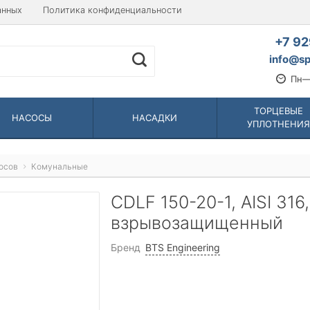
анных
Политика конфиденциальности
+7 92
info@sp
Пн—
ТОРЦЕВЫЕ
НАСОСЫ
НАСАДКИ
УПЛОТНЕНИЯ
осов
Комунальные
CDLF 150-20-1, AISI 316
взрывозащищенный
Бренд
BTS Engineering