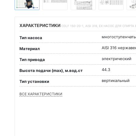
ХАРАКТЕРИСТИКИ
CDLF 150-20-1, AISI 316, EX НАСОС ДЛЯ СПИР
многоступенчат
Тип насоса
AISI 316 нержав
Материал
электрический
Тип привода
44.3
Высота подачи (max), м.вод.ст
вертикальный
Тип установки
ВСЕ ХАРАКТЕРИСТИКИ