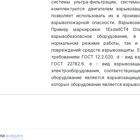
системы ультра-фильтрации, систем
комплектуются двигателем взрывозащ
позволяет использовать их в произв
взрывопожарной опасности. Взрывоза
Пример маркировки: 1ExdellCT4 Оп
взрывобезопасное оборудование, в
нормальном режиме работы, так и 
повреждений средств взрывозащиты. Ех
требованиям ГОСТ 12.2.020. d - вид в
ГОСТ 22782.6. е - вид взрывозащи
электрооборудования, соответствующ
оборудование является взрывозащище
которых оборудование является взрыв
ли
войдите