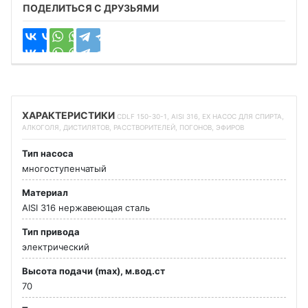
ПОДЕЛИТЬСЯ С ДРУЗЬЯМИ
ХАРАКТЕРИСТИКИ
CDLF 150-30-1, AISI 316, EX НАСОС ДЛЯ СПИРТА,
АЛКОГОЛЯ, ДИСТИЛЯТОВ, РАССТВОРИТЕЛЕЙ, ПОГОНОВ, ЭФИРОВ
Тип насоса
многоступенчатый
Материал
AISI 316 нержавеющая сталь
Тип привода
электрический
Высота подачи (max), м.вод.ст
70