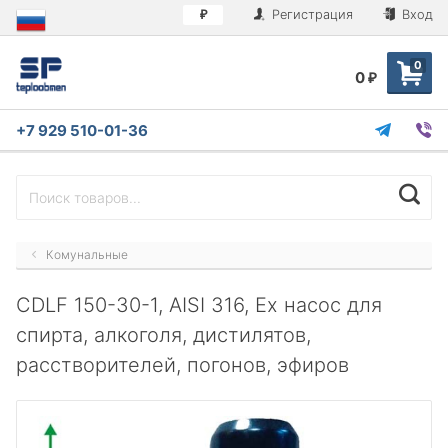
Регистрация
Вход
₽
0
0
₽
+7 929 510-01-36
Комунальные
CDLF 150-30-1, AISI 316, Ex насос для
спирта, алкоголя, дистилятов,
расстворителей, погонов, эфиров