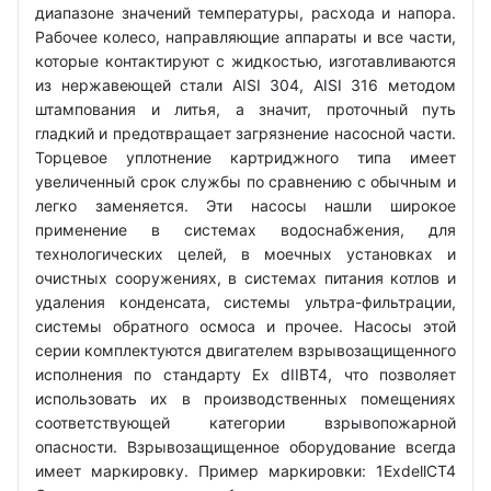
диапазоне значений температуры, расхода и напора.
Рабочее колесо, направляющие аппараты и все части,
которые контактируют с жидкостью, изготавливаются
из нержавеющей стали AISI 304, AISI 316 методом
штампования и литья, а значит, проточный путь
гладкий и предотвращает загрязнение насосной части.
Торцевое уплотнение картриджного типа имеет
увеличенный срок службы по сравнению с обычным и
легко заменяется. Эти насосы нашли широкое
применение в системах водоснабжения, для
технологических целей, в моечных установках и
очистных сооружениях, в системах питания котлов и
удаления конденсата, системы ультра-фильтрации,
системы обратного осмоса и прочее. Насосы этой
серии комплектуются двигателем взрывозащищенного
исполнения по стандарту Ex dIIBT4, что позволяет
использовать их в производственных помещениях
соответствующей категории взрывопожарной
опасности. Взрывозащищенное оборудование всегда
имеет маркировку. Пример маркировки: 1ExdellCT4