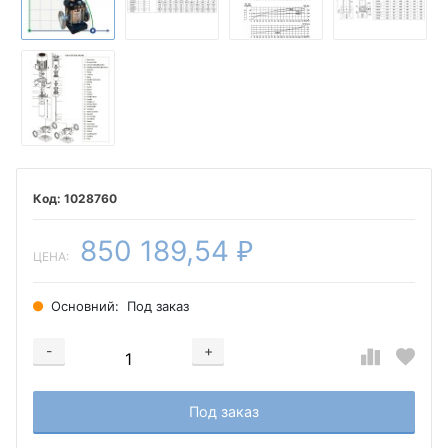
1028760
850 189,54
₽
ЦЕНА:
Основний:
Под заказ
-
+
Добавляется...
Добавлен
Под заказ