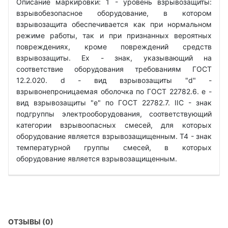
Описание маркировки: 1 - уровень взрывозащиты:
взрывобезопасное оборудование, в котором
взрывозащита обеспечивается как при нормальном
режиме работы, так и при признанных вероятных
повреждениях, кроме повреждений средств
взрывозащиты. Ех - знак, указывающий на
соответствие оборудования требованиям ГОСТ
12.2.020. d - вид взрывозащиты "d" -
взрывонепроницаемая оболочка по ГОСТ 22782.6. е -
вид взрывозащиты "е" по ГОСТ 22782.7. IIС - знак
подгруппы электрооборудования, соответствующий
категории взрывоопасных смесей, для которых
оборудование является взрывозащищенным. Т4 - знак
температурной группы смесей, в которых
оборудование является взрывозащищенным.
ОТЗЫВЫ (0)