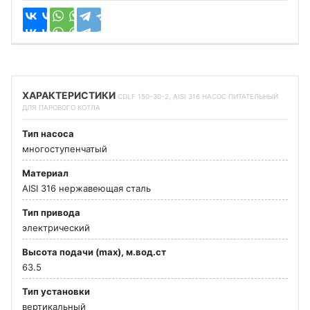
ХАРАКТЕРИСТИКИ
CDLF 150-30-2, AISI 316 НАСОС ПИТАТЕЛЬНЫЙ
ДЛЯ ПАРОВОГО КОТЛА
Тип насоса
многоступенчатый
Материал
AISI 316 нержавеющая сталь
Тип привода
электрический
Высота подачи (max), м.вод.ст
63.5
Тип установки
вертикальный