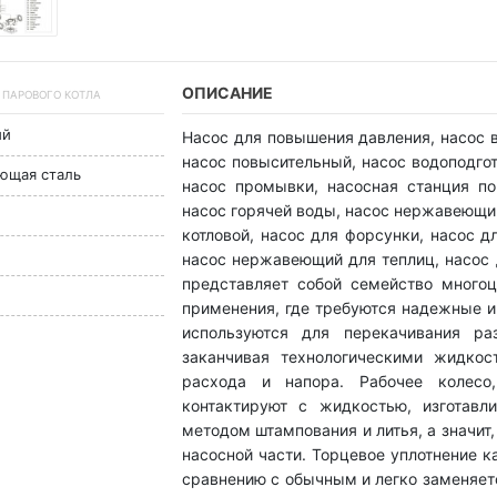
ОПИСАНИЕ
Я ПАРОВОГО КОТЛА
ый
Насос для повышения давления, насос в
насос повысительный, насос водоподгот
еющая сталь
насос промывки, насосная станция п
насос горячей воды, насос нержавеющий
котловой, насос для форсунки, насос д
насос нержавеющий для теплиц, насос 
представляет собой семейство много
применения, где требуются надежные 
используются для перекачивания ра
заканчивая технологическими жидкос
расхода и напора. Рабочее колесо
контактируют с жидкостью, изготавл
методом штампования и литья, а значит
насосной части. Торцевое уплотнение 
сравнению с обычным и легко заменяет