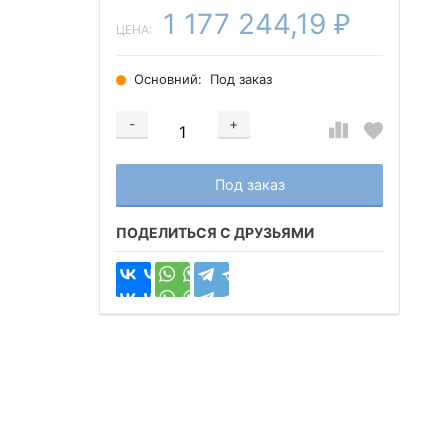
1 177 244,19
₽
ЦЕНА:
Основний:
Под заказ
-
+
Добавляется...
Добавлен
Под заказ
ПОДЕЛИТЬСЯ С ДРУЗЬЯМИ