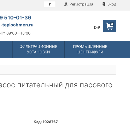
Регистрация
Вход
₽
9 510-01-36
0
-teploobmen.ru
0
₽
Пт 09:00—18:00
ФИЛЬТРАЦИОННЫЕ
ПРОМЫШЛЕННЫЕ
УСТАНОВКИ
ЦЕНТРИФУГИ
насос питательный для парового
1028767