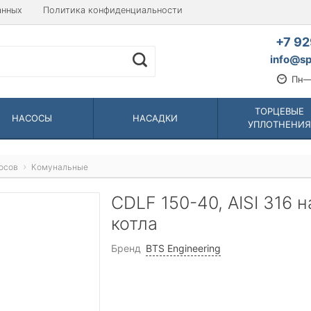
анных
Политика конфиденциальности
+7 92
info@sp
Пн—
ТОРЦЕВЫЕ
НАСОСЫ
НАСАДКИ
УПЛОТНЕНИЯ
осов
Комунальные
CDLF 150-40, AISI 316 
котла
Бренд
BTS Engineering