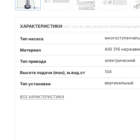
ХАРАКТЕРИСТИКИ
CDLF 150-40, AISI 316 НАСОС ПИТАТЕЛЬНЫЙ ДЛ
многоступенчат
Тип насоса
AISI 316 нержав
Материал
электрический
Тип привода
104
Высота подачи (max), м.вод.ст
вертикальный
Тип установки
ВСЕ ХАРАКТЕРИСТИКИ