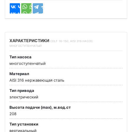
ХАРАКТЕРИСТИКИ
CDLF 16-150, AISI 316 НАСОС
МНОГОСТУПЕНЧАТЫЙ
Тип насоса
многоступенчатый
Материал
AISI 316 нержавеющая сталь
Тип привода
электрический
Высота подачи (max), м.вод.ст
208
Тип установки
вертикальный