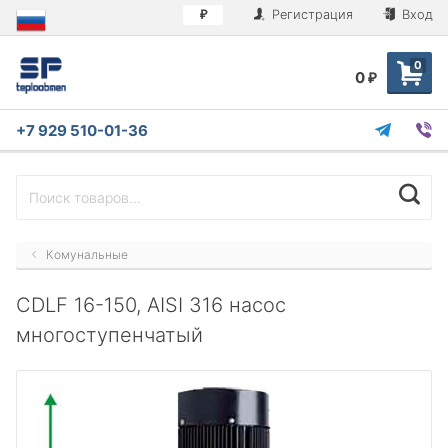
Регистрация
Вход
₽
0
0
₽
+7 929 510-01-36
Комунальные
CDLF 16-150, AISI 316 насос
многоступенчатый