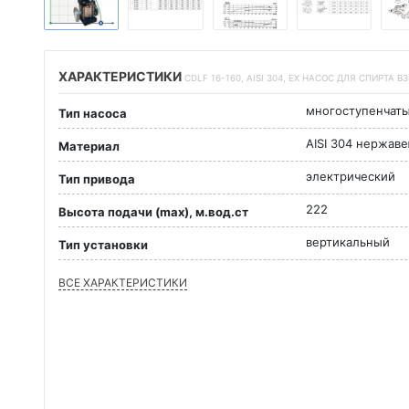
ХАРАКТЕРИСТИКИ
CDLF 16-160, AISI 304, EX НАСОС ДЛЯ СПИРТ
многоступенчат
Тип насоса
AISI 304 нержав
Материал
электрический
Тип привода
222
Высота подачи (max), м.вод.ст
вертикальный
Тип установки
ВСЕ ХАРАКТЕРИСТИКИ