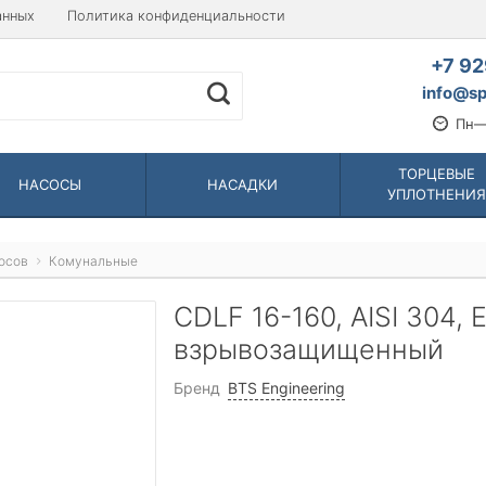
анных
Политика конфиденциальности
+7 92
info@sp
Пн—
ТОРЦЕВЫЕ
НАСОСЫ
НАСАДКИ
УПЛОТНЕНИЯ
осов
Комунальные
CDLF 16-160, AISI 304, 
взрывозащищенный
Бренд
BTS Engineering