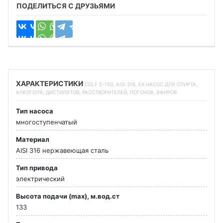
ПОДЕЛИТЬСЯ С ДРУЗЬЯМИ
ХАРАКТЕРИСТИКИ
CDLF 2-150, AISI 316, EX НАСОС ДЛЯ СПИРТА,
АЛКОГОЛЯ, ДИСТИЛЯТОВ, РАССТВОРИТЕЛЕЙ, ПОГОНОВ, ЭФИРОВ
Тип насоса
многоступенчатый
Материал
AISI 316 нержавеющая сталь
Тип привода
электрический
Высота подачи (max), м.вод.ст
133