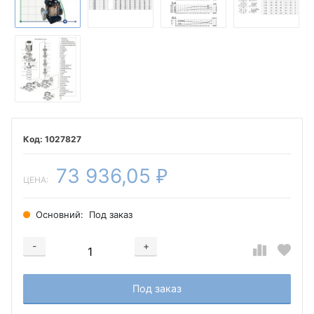
1027827
73 936,05
₽
ЦЕНА:
Основний:
Под заказ
-
+
Добавляется...
Добавлен
Под заказ