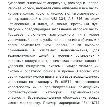
диапазоне значений температуры, расхода и напора.
Рабочее колесо, направляющие аппараты и все части,
которые контактируют с жидкостью, изготавливаются
из нержавеющей стали AISI 304, AISI 316 методом
штампования и литья, а значит, проточный путь
гладкий и предотвращает загрязнение насосной части.
Торцевое уплотнение картриджного типа имеет
увеличенный срок службы по сравнению с обычным и
легко заменяется. Эти насосы нашли широкое
применение в системах водоснабжения, для
технологических целей, в моечных установках и
очистных сооружениях, в системах питания котлов и
удаления конденсата, системы ультра-фильтрации,
системы обратного осмоса и прочее. Насосы этой
серии комплектуются двигателем взрывозащищенного
исполнения по стандарту Ex dIIBT4, что позволяет
использовать их в производственных помещениях
соответствующей категории взрывопожарной
опасности. Взрывозащищенное оборудование всегда
имеет маркировку. Пример маркировки: 1ExdellCT4