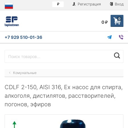
Регистрация
Вход
₽
0
0
₽
+7 929 510-01-36
Комунальные
CDLF 2-150, AISI 316, Ex насос для спирта,
алкоголя, дистилятов, расстворителей,
погонов, эфиров