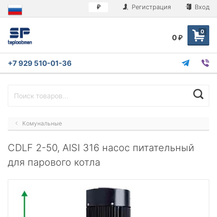
Регистрация
Вход
₽
0
0
₽
+7 929 510-01-36
Комунальные
CDLF 2-50, AISI 316 насос питательный
для парового котла