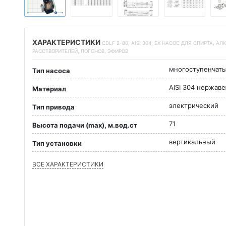
ХАРАКТЕРИСТИКИ
CDLF 2-80, AISI 304, EX НАСОС ДЛЯ СПИРТА, А
РАССТВОРИТЕЛЕЙ, ПОГОНОВ, ЭФИРОВ
многоступенчат
Тип насоса
AISI 304 нержав
Материал
электрический
Тип привода
71
Высота подачи (max), м.вод.ст
вертикальный
Тип установки
ВСЕ ХАРАКТЕРИСТИКИ