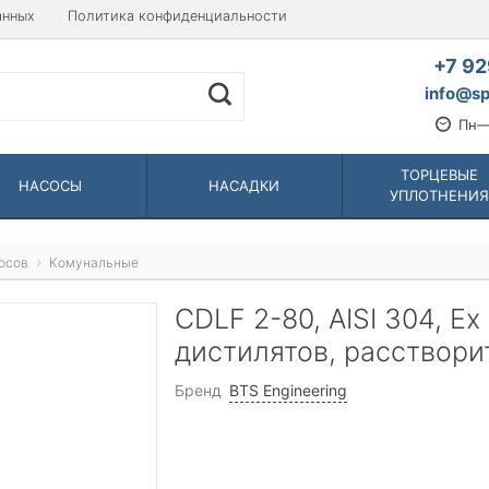
анных
Политика конфиденциальности
+7 92
info@sp
Пн—
ТОРЦЕВЫЕ
НАСОСЫ
НАСАДКИ
УПЛОТНЕНИЯ
осов
Комунальные
CDLF 2-80, AISI 304, Ex
дистилятов, расствори
Бренд
BTS Engineering