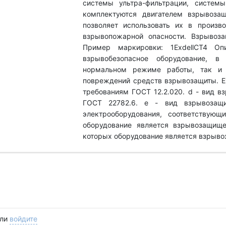
системы ультра-фильтрации, систем
комплектуются двигателем взрывозащ
позволяет использовать их в произв
взрывопожарной опасности. Взрывоза
Пример маркировки: 1ExdellCT4 Оп
взрывобезопасное оборудование, в
нормальном режиме работы, так и 
повреждений средств взрывозащиты. Ех
требованиям ГОСТ 12.2.020. d - вид в
ГОСТ 22782.6. е - вид взрывозащи
электрооборудования, соответствующ
оборудование является взрывозащище
которых оборудование является взрыв
ли
войдите