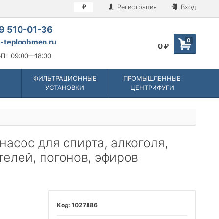
Регистрация
Вход
₽
9 510-01-36
0
-teploobmen.ru
0
₽
Пт 09:00—18:00
ФИЛЬТРАЦИОННЫЕ
ПРОМЫШЛЕННЫЕ
УСТАНОВКИ
ЦЕНТРИФУГИ
 насос для спирта, алкоголя,
телей, погонов, эфиров
1027886