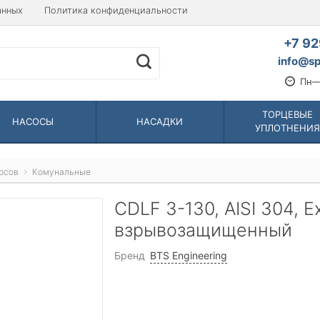
анных
Политика конфиденциальности
+7 92
info@sp
Пн—
ТОРЦЕВЫЕ
НАСОСЫ
НАСАДКИ
УПЛОТНЕНИЯ
осов
Комунальные
CDLF 3-130, AISI 304, 
взрывозащищенный
Бренд
BTS Engineering