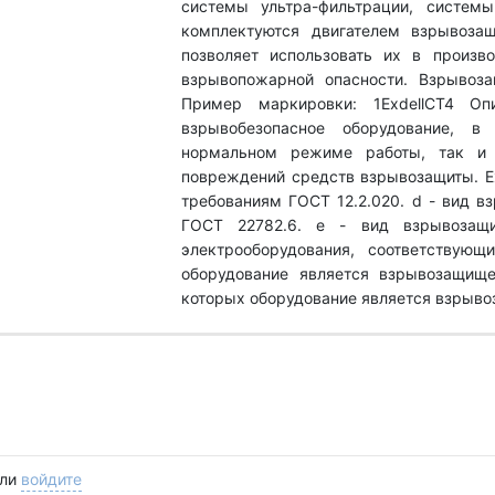
системы ультра-фильтрации, систем
комплектуются двигателем взрывозащ
позволяет использовать их в произв
взрывопожарной опасности. Взрывоза
Пример маркировки: 1ExdellCT4 Оп
взрывобезопасное оборудование, в
нормальном режиме работы, так и 
повреждений средств взрывозащиты. Ех
требованиям ГОСТ 12.2.020. d - вид в
ГОСТ 22782.6. е - вид взрывозащи
электрооборудования, соответствующ
оборудование является взрывозащище
которых оборудование является взрыв
ли
войдите