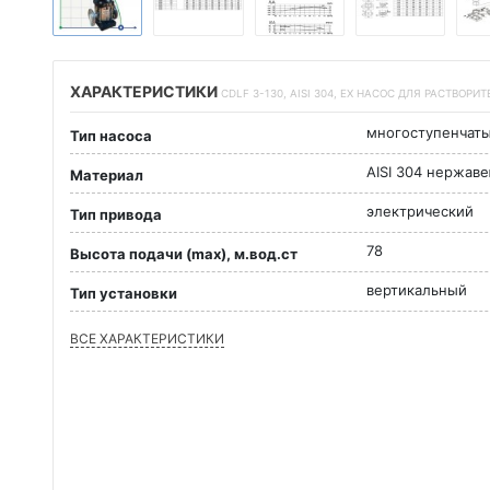
ХАРАКТЕРИСТИКИ
CDLF 3-130, AISI 304, EX НАСОС ДЛЯ РАСТВО
многоступенчат
Тип насоса
AISI 304 нержав
Материал
электрический
Тип привода
78
Высота подачи (max), м.вод.ст
вертикальный
Тип установки
ВСЕ ХАРАКТЕРИСТИКИ