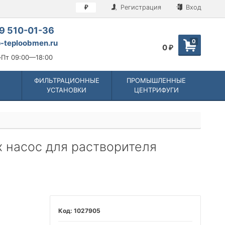
Регистрация
Вход
₽
9 510-01-36
0
-teploobmen.ru
0
₽
Пт 09:00—18:00
ФИЛЬТРАЦИОННЫЕ
ПРОМЫШЛЕННЫЕ
УСТАНОВКИ
ЦЕНТРИФУГИ
Ex насос для растворителя
1027905