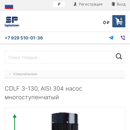
Регистрация
Вход
₽
0
0
₽
+7 929 510-01-36
Комунальные
CDLF 3-130, AISI 304 насос
многоступенчатый