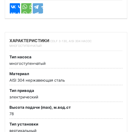
ХАРАКТЕРИСТИКИ
CDLF 3-130, AISI 304 НАСОС
МНОГОСТУПЕНЧАТЫЙ
Тип насоса
многоступенчатый
Материал
AISI 304 нержавеющая сталь
Тип привода
электрический
Высота подачи (max), м.вод.ст
78
Тип установки
вертикальный