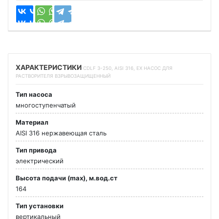
ХАРАКТЕРИСТИКИ
CDLF 3-250, AISI 316, EX НАСОС ДЛЯ
РАСТВОРИТЕЛЯ ВЗРЫВОЗАЩИЩЕННЫЙ
Тип насоса
многоступенчатый
Материал
AISI 316 нержавеющая сталь
Тип привода
электрический
Высота подачи (max), м.вод.ст
164
Тип установки
вертикальный