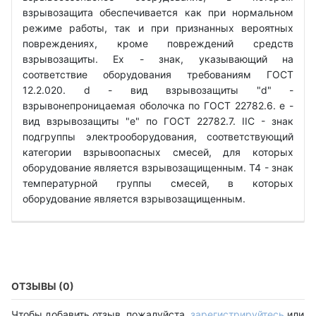
взрывозащита обеспечивается как при нормальном
режиме работы, так и при признанных вероятных
повреждениях, кроме повреждений средств
взрывозащиты. Ех - знак, указывающий на
соответствие оборудования требованиям ГОСТ
12.2.020. d - вид взрывозащиты "d" -
взрывонепроницаемая оболочка по ГОСТ 22782.6. е -
вид взрывозащиты "е" по ГОСТ 22782.7. IIС - знак
подгруппы электрооборудования, соответствующий
категории взрывоопасных смесей, для которых
оборудование является взрывозащищенным. Т4 - знак
температурной группы смесей, в которых
оборудование является взрывозащищенным.
ОТЗЫВЫ (0)
Чтобы добавить отзыв, пожалуйста,
зарегистрируйтесь
или