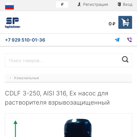
Регистрация
Вход
₽
0
0
₽
+7 929 510-01-36
Комунальные
CDLF 3-250, AISI 316, Ex насос для
растворителя взрывозащищенный