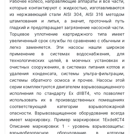
Рабочее колесо, направляющие аппараты и все части,
которые контактируют с жидкостью, изготавливаются
из нержавеющей стали AISI 304, AISI 316 методом
штампования и литья, а значит, проточный путь
гладкий и предотвращает загрязнение насосной части.
Торцевое уплотнение картриджного типа имеет
увеличенный срок службы по сравнению с обычным и
легко заменяется. Эти насосы нашли широкое
применение в системах водоснабжения, для
технологических целей, в моечных установках и
очистных сооружениях, в системах питания котлов и
удаления конденсата, системы ультра-фильтрации,
системы обратного осмоса и прочее. Насосы этой
серии комплектуются двигателем взрывозащищенного
исполнения по стандарту Ex dIIBT4, что позволяет
использовать их в производственных помещениях
соответствующей категории взрывопожарной
опасности. Взрывозащищенное оборудование всегда
имеет маркировку. Пример маркировки: 1ExdellCT4
Описание маркировки: 1 - уровень взрывозащиты:
взрывобезопасное оборудование, в котором