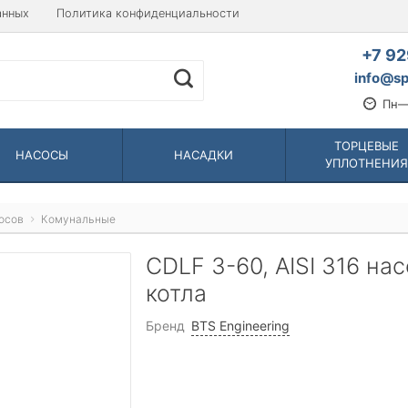
анных
Политика конфиденциальности
+7 92
info@sp
Пн—
ТОРЦЕВЫЕ
НАСОСЫ
НАСАДКИ
УПЛОТНЕНИЯ
осов
Комунальные
CDLF 3-60, AISI 316 на
котла
Бренд
BTS Engineering