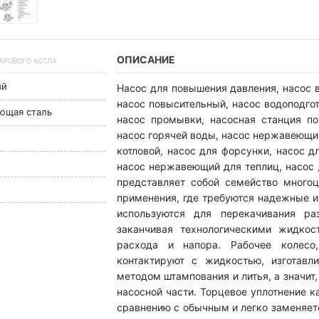
ОПИСАНИЕ
ПАРОВОГО КОТЛА
ый
Насос для повышения давления, насос в
насос повысительный, насос водоподгот
еющая сталь
насос промывки, насосная станция п
насос горячей воды, насос нержавеющий
котловой, насос для форсунки, насос д
насос нержавеющий для теплиц, насос 
представляет собой семейство много
применения, где требуются надежные 
используются для перекачивания ра
заканчивая технологическими жидкос
расхода и напора. Рабочее колесо
контактируют с жидкостью, изготавл
методом штампования и литья, а значит
насосной части. Торцевое уплотнение 
сравнению с обычным и легко заменяет