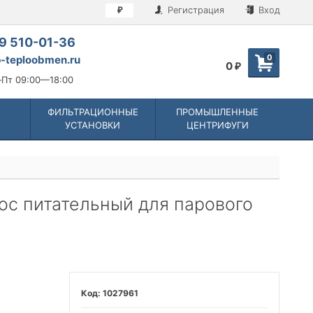
Регистрация
Вход
₽
9 510-01-36
0
-teploobmen.ru
0
₽
Пт 09:00—18:00
ФИЛЬТРАЦИОННЫЕ
ПРОМЫШЛЕННЫЕ
УСТАНОВКИ
ЦЕНТРИФУГИ
сос питательный для парового
1027961