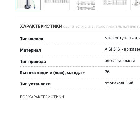
ХАРАКТЕРИСТИКИ
CDLF 3-60, AISI 316 НАСОС ПИТАТЕЛЬНЫЙ ДЛЯ 
многоступенчат
Тип насоса
AISI 316 нержав
Материал
электрический
Тип привода
36
Высота подачи (max), м.вод.ст
вертикальный
Тип установки
ВСЕ ХАРАКТЕРИСТИКИ