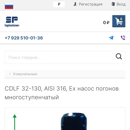
Регистрация
Вход
₽
0
0
₽
+7 929 510-01-36
Комунальные
CDLF 32-130, AISI 316, Ex насос погонов
многоступенчатый