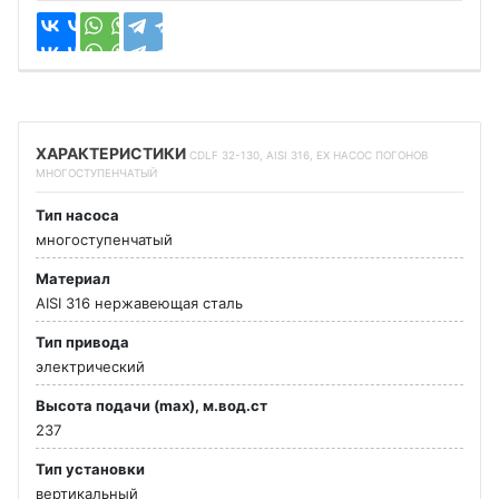
ХАРАКТЕРИСТИКИ
CDLF 32-130, AISI 316, EX НАСОС ПОГОНОВ
МНОГОСТУПЕНЧАТЫЙ
Тип насоса
многоступенчатый
Материал
AISI 316 нержавеющая сталь
Тип привода
электрический
Высота подачи (max), м.вод.ст
237
Тип установки
вертикальный