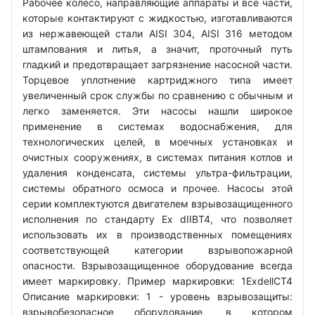
Рабочее колесо, направляющие аппараты и все части,
которые контактируют с жидкостью, изготавливаются
из нержавеющей стали AISI 304, AISI 316 методом
штампования и литья, а значит, проточный путь
гладкий и предотвращает загрязнение насосной части.
Торцевое уплотнение картриджного типа имеет
увеличенный срок службы по сравнению с обычным и
легко заменяется. Эти насосы нашли широкое
применение в системах водоснабжения, для
технологических целей, в моечных установках и
очистных сооружениях, в системах питания котлов и
удаления конденсата, системы ультра-фильтрации,
системы обратного осмоса и прочее. Насосы этой
серии комплектуются двигателем взрывозащищенного
исполнения по стандарту Ex dIIBT4, что позволяет
использовать их в производственных помещениях
соответствующей категории взрывопожарной
опасности. Взрывозащищенное оборудование всегда
имеет маркировку. Пример маркировки: 1ExdellCT4
Описание маркировки: 1 - уровень взрывозащиты:
взрывобезопасное оборудование, в котором