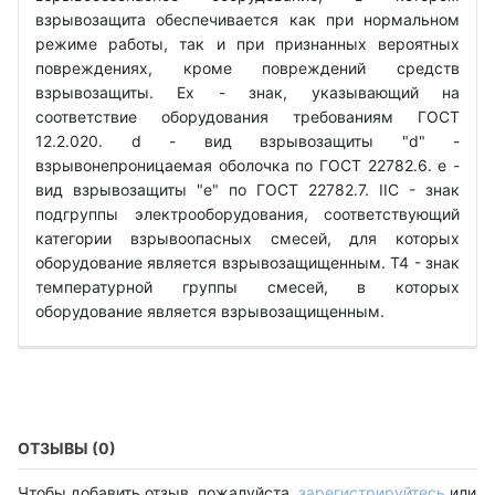
взрывозащита обеспечивается как при нормальном
режиме работы, так и при признанных вероятных
повреждениях, кроме повреждений средств
взрывозащиты. Ех - знак, указывающий на
соответствие оборудования требованиям ГОСТ
12.2.020. d - вид взрывозащиты "d" -
взрывонепроницаемая оболочка по ГОСТ 22782.6. е -
вид взрывозащиты "е" по ГОСТ 22782.7. IIС - знак
подгруппы электрооборудования, соответствующий
категории взрывоопасных смесей, для которых
оборудование является взрывозащищенным. Т4 - знак
температурной группы смесей, в которых
оборудование является взрывозащищенным.
ОТЗЫВЫ (0)
Чтобы добавить отзыв, пожалуйста,
зарегистрируйтесь
или