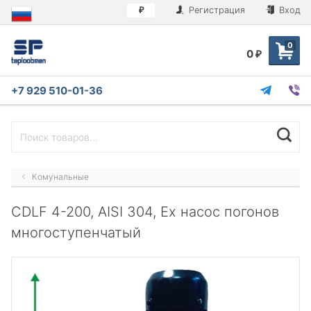
Регистрация
Вход
₽
0
0
₽
+7 929 510-01-36
Комунальные
CDLF 4-200, AISI 304, Ex насос погонов
многоступенчатый