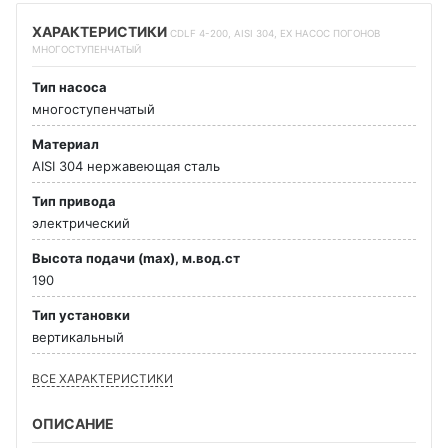
ХАРАКТЕРИСТИКИ
CDLF 4-200, AISI 304, EX НАСОС ПОГОНОВ
МНОГОСТУПЕНЧАТЫЙ
Тип насоса
многоступенчатый
Материал
AISI 304 нержавеющая сталь
Тип привода
электрический
Высота подачи (max), м.вод.ст
190
Тип установки
вертикальный
ВСЕ ХАРАКТЕРИСТИКИ
ОПИСАНИЕ