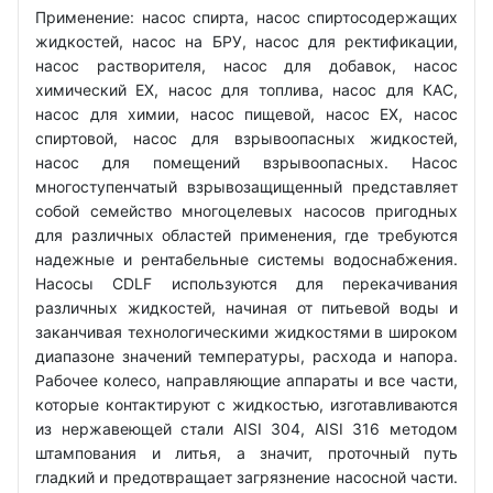
Применение: насос спирта, насос спиртосодержащих
жидкостей, насос на БРУ, насос для ректификации,
насос растворителя, насос для добавок, насос
химический EX, насос для топлива, насос для КАС,
насос для химии, насос пищевой, насос EX, насос
спиртовой, насос для взрывоопасных жидкостей,
насос для помещений взрывоопасных. Насос
многоступенчатый взрывозащищенный представляет
собой семейство многоцелевых насосов пригодных
для различных областей применения, где требуются
надежные и рентабельные системы водоснабжения.
Насосы CDLF используются для перекачивания
различных жидкостей, начиная от питьевой воды и
заканчивая технологическими жидкостями в широком
диапазоне значений температуры, расхода и напора.
Рабочее колесо, направляющие аппараты и все части,
которые контактируют с жидкостью, изготавливаются
из нержавеющей стали AISI 304, AISI 316 методом
штампования и литья, а значит, проточный путь
гладкий и предотвращает загрязнение насосной части.