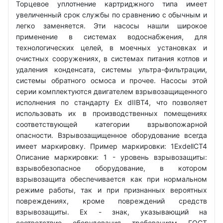
Торцевое уплотнение картриджного типа имеет
увеличенный срок службы по сравнению с обычным и
легко заменяется. Эти насосы нашли широкое
применение в системах водоснабжения, для
технологических целей, в моечных установках и
очистных сооружениях, в системах питания котлов и
удаления конденсата, системы ультра-фильтрации,
системы обратного осмоса и прочее. Насосы этой
серии комплектуются двигателем взрывозащищенного
исполнения по стандарту Ex dIIBT4, что позволяет
использовать их в производственных помещениях
соответствующей категории взрывопожарной
опасности. Взрывозащищенное оборудование всегда
имеет маркировку. Пример маркировки: 1ExdellCT4
Описание маркировки: 1 - уровень взрывозащиты:
взрывобезопасное оборудование, в котором
взрывозащита обеспечивается как при нормальном
режиме работы, так и при признанных вероятных
повреждениях, кроме повреждений средств
взрывозащиты. Ех - знак, указывающий на
соответствие оборудования требованиям ГОСТ