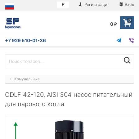
Регистрация
Вход
₽
0
0
₽
+7 929 510-01-36
Комунальные
CDLF 42-120, AISI 304 насос питательный
для парового котла