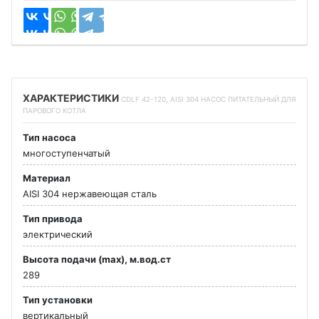
ХАРАКТЕРИСТИКИ
CDLF 42-120, AISI 304 НАСОС ПИТАТЕЛЬНЫЙ ДЛЯ
ПАРОВОГО КОТЛА
Тип насоса
многоступенчатый
Материал
AISI 304 нержавеющая сталь
Тип привода
электрический
Высота подачи (max), м.вод.ст
289
Тип установки
вертикальный