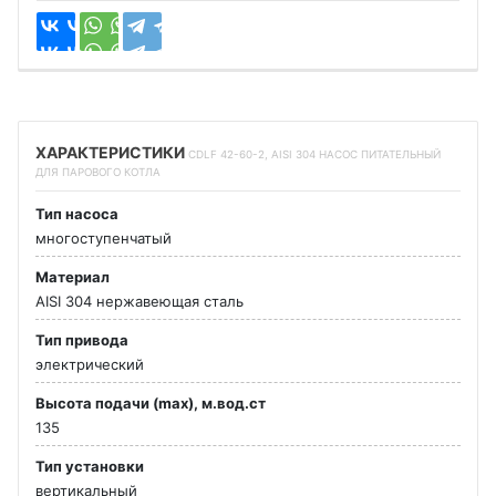
ХАРАКТЕРИСТИКИ
CDLF 42-60-2, AISI 304 НАСОС ПИТАТЕЛЬНЫЙ
ДЛЯ ПАРОВОГО КОТЛА
Тип насоса
многоступенчатый
Материал
AISI 304 нержавеющая сталь
Тип привода
электрический
Высота подачи (max), м.вод.ст
135
Тип установки
вертикальный