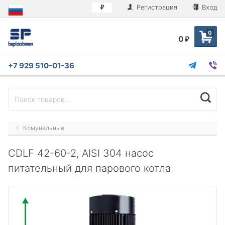
Регистрация
Вход
₽
0
0
₽
+7 929 510-01-36
Комунальные
CDLF 42-60-2, AISI 304 насос
питательный для парового котла