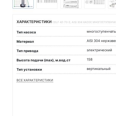
ХАРАКТЕРИСТИКИ
CDLF 42-70-2, AISI 304 НАСОС МНОГОСТУПЕНЧ
многоступенчат
Тип насоса
AISI 304 нержав
Материал
электрический
Тип привода
158
Высота подачи (max), м.вод.ст
вертикальный
Тип установки
ВСЕ ХАРАКТЕРИСТИКИ