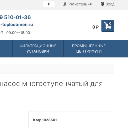
Регистрация
Вход
₽
9 510-01-36
0
-teploobmen.ru
0
₽
Пт 09:00—18:00
ФИЛЬТРАЦИОННЫЕ
ПРОМЫШЛЕННЫЕ
УСТАНОВКИ
ЦЕНТРИФУГИ
4 насос многоступенчатый для
1028501