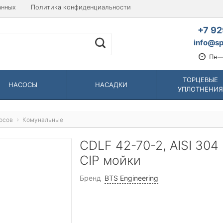
анных
Политика конфиденциальности
+7 92
info@sp
Пн—
ТОРЦЕВЫЕ
НАСОСЫ
НАСАДКИ
УПЛОТНЕНИЯ
осов
Комунальные
CDLF 42-70-2, AISI 30
CIP мойки
Бренд
BTS Engineering