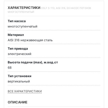
ХАРАКТЕРИСТИКИ
CDLF 5-110, AISI 316, EX НАСОС ПОГОНОВ
МНОГОСТУПЕНЧАТЫЙ
Тип насоса
многоступенчатый
Материал
AISI 316 нержавеющая сталь
Тип привода
электрический
Высота подачи (max), м.вод.ст
68
Тип установки
вертикальный
ВСЕ ХАРАКТЕРИСТИКИ
ОПИСАНИЕ