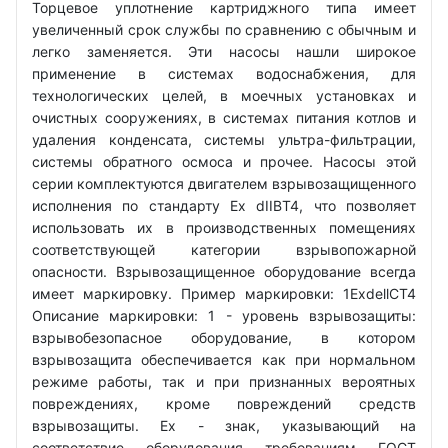
Торцевое уплотнение картриджного типа имеет
увеличенный срок службы по сравнению с обычным и
легко заменяется. Эти насосы нашли широкое
применение в системах водоснабжения, для
технологических целей, в моечных установках и
очистных сооружениях, в системах питания котлов и
удаления конденсата, системы ультра-фильтрации,
системы обратного осмоса и прочее. Насосы этой
серии комплектуются двигателем взрывозащищенного
исполнения по стандарту Ex dIIBT4, что позволяет
использовать их в производственных помещениях
соответствующей категории взрывопожарной
опасности. Взрывозащищенное оборудование всегда
имеет маркировку. Пример маркировки: 1ExdellCT4
Описание маркировки: 1 - уровень взрывозащиты:
взрывобезопасное оборудование, в котором
взрывозащита обеспечивается как при нормальном
режиме работы, так и при признанных вероятных
повреждениях, кроме повреждений средств
взрывозащиты. Ех - знак, указывающий на
соответствие оборудования требованиям ГОСТ