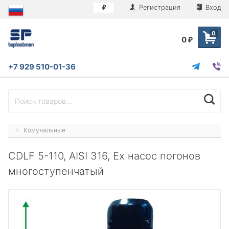
Регистрация
Вход
₽
0
0
₽
+7 929 510-01-36
Комунальные
CDLF 5-110, AISI 316, Ex насос погонов
многоступенчатый