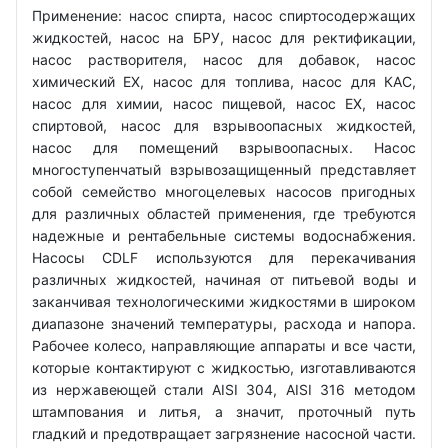
Применение: насос спирта, насос спиртосодержащих
жидкостей, насос на БРУ, насос для ректификации,
насос растворителя, насос для добавок, насос
химический EX, насос для топлива, насос для КАС,
насос для химии, насос пищевой, насос EX, насос
спиртовой, насос для взрывоопасных жидкостей,
насос для помещений взрывоопасных. Насос
многоступенчатый взрывозащищенный представляет
собой семейство многоцелевых насосов пригодных
для различных областей применения, где требуются
надежные и рентабельные системы водоснабжения.
Насосы CDLF используются для перекачивания
различных жидкостей, начиная от питьевой воды и
заканчивая технологическими жидкостями в широком
диапазоне значений температуры, расхода и напора.
Рабочее колесо, направляющие аппараты и все части,
которые контактируют с жидкостью, изготавливаются
из нержавеющей стали AISI 304, AISI 316 методом
штампования и литья, а значит, проточный путь
гладкий и предотвращает загрязнение насосной части.