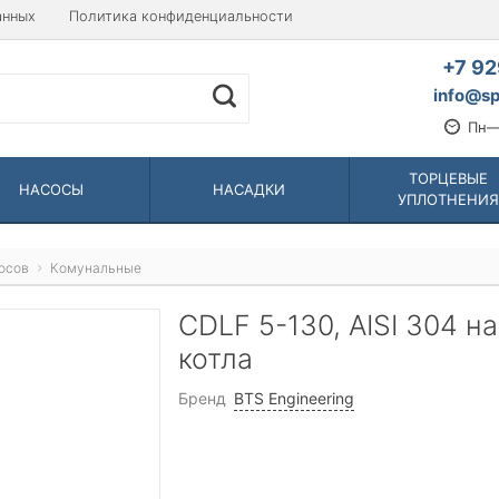
анных
Политика конфиденциальности
+7 92
info@sp
Пн—
ТОРЦЕВЫЕ
НАСОСЫ
НАСАДКИ
УПЛОТНЕНИЯ
осов
Комунальные
CDLF 5-130, AISI 304 н
котла
Бренд
BTS Engineering