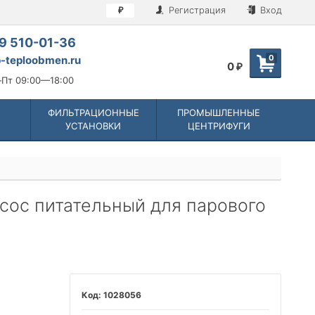
Регистрация
Вход
₽
9 510-01-36
0
-teploobmen.ru
0
₽
Пт 09:00—18:00
ФИЛЬТРАЦИОННЫЕ
ПРОМЫШЛЕННЫЕ
УСТАНОВКИ
ЦЕНТРИФУГИ
асос питательный для парового
1028056