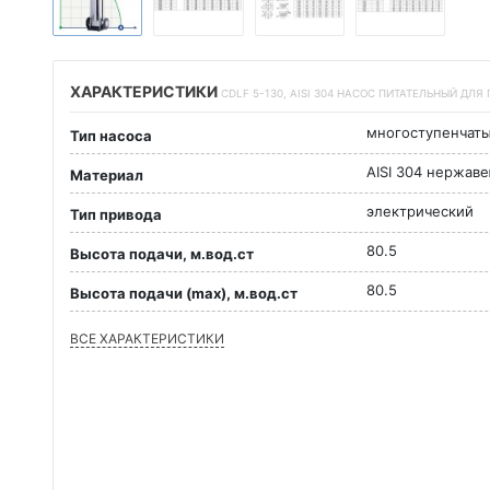
ХАРАКТЕРИСТИКИ
CDLF 5-130, AISI 304 НАСОС ПИТАТЕЛЬНЫЙ ДЛЯ
многоступенчат
Тип насоса
AISI 304 нержав
Материал
электрический
Тип привода
80.5
Высота подачи, м.вод.ст
80.5
Высота подачи (max), м.вод.ст
ВСЕ ХАРАКТЕРИСТИКИ