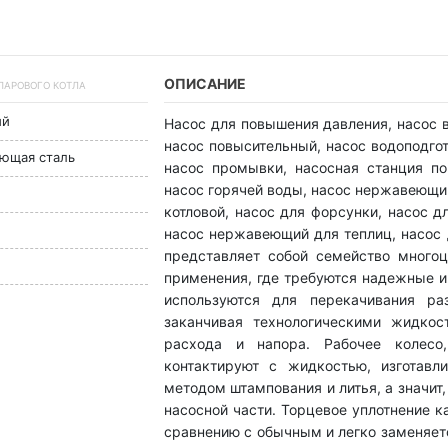
ОПИСАНИЕ
 ПАРОВОГО КОТЛА
ый
Насос для повышения давления, насос в
насос повысительный, насос водоподгот
еющая сталь
насос промывки, насосная станция п
насос горячей воды, насос нержавеющий
котловой, насос для форсунки, насос д
насос нержавеющий для теплиц, насос 
представляет собой семейство много
применения, где требуются надежные 
используются для перекачивания ра
заканчивая технологическими жидкос
расхода и напора. Рабочее колесо
контактируют с жидкостью, изготавл
методом штампования и литья, а значит
насосной части. Торцевое уплотнение 
сравнению с обычным и легко заменяет