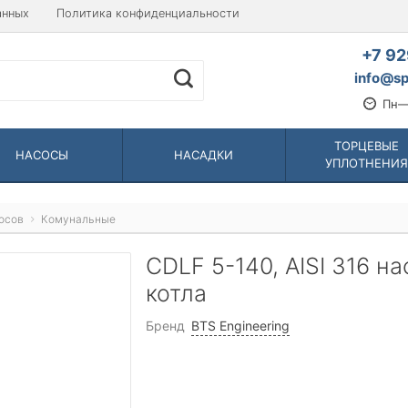
анных
Политика конфиденциальности
+7 92
info@sp
Пн—
ТОРЦЕВЫЕ
НАСОСЫ
НАСАДКИ
УПЛОТНЕНИЯ
осов
Комунальные
CDLF 5-140, AISI 316 н
котла
Бренд
BTS Engineering