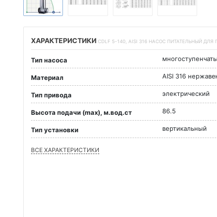
ХАРАКТЕРИСТИКИ
CDLF 5-140, AISI 316 НАСОС ПИТАТЕЛЬНЫЙ ДЛЯ
многоступенчат
Тип насоса
AISI 316 нержав
Материал
электрический
Тип привода
86.5
Высота подачи (max), м.вод.ст
вертикальный
Тип установки
ВСЕ ХАРАКТЕРИСТИКИ