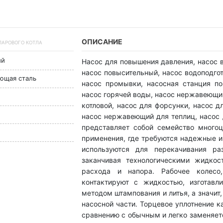
ОПИСАНИЕ
 ПАРОВОГО КОТЛА
ый
Насос для повышения давления, насос в
насос повысительный, насос водоподгот
еющая сталь
насос промывки, насосная станция п
насос горячей воды, насос нержавеющий
котловой, насос для форсунки, насос д
насос нержавеющий для теплиц, насос 
представляет собой семейство много
применения, где требуются надежные 
используются для перекачивания ра
заканчивая технологическими жидкос
расхода и напора. Рабочее колесо
контактируют с жидкостью, изготавл
методом штампования и литья, а значит
насосной части. Торцевое уплотнение 
сравнению с обычным и легко заменяет