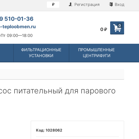
Регистрация
Вход
₽
9 510-01-36
0
-teploobmen.ru
0
₽
Пт 09:00—18:00
ФИЛЬТРАЦИОННЫЕ
ПРОМЫШЛЕННЫЕ
УСТАНОВКИ
ЦЕНТРИФУГИ
асос питательный для парового
1028062