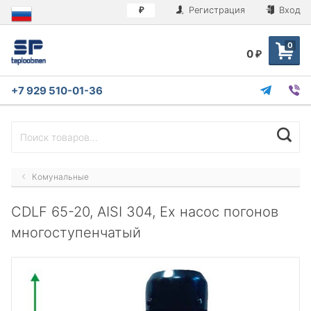
Регистрация
Вход
₽
0
0
₽
+7 929 510-01-36
Комунальные
CDLF 65-20, AISI 304, Ex насос погонов
многоступенчатый