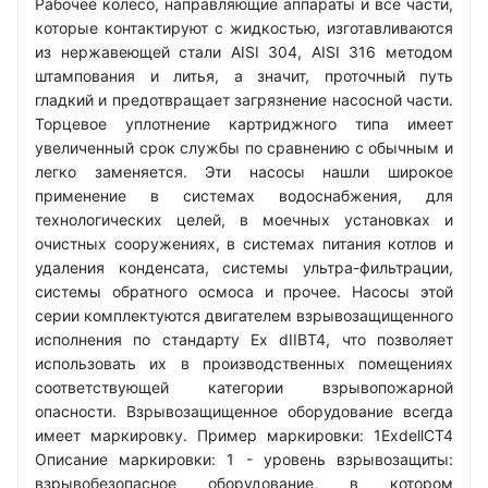
Рабочее колесо, направляющие аппараты и все части,
которые контактируют с жидкостью, изготавливаются
из нержавеющей стали AISI 304, AISI 316 методом
штампования и литья, а значит, проточный путь
гладкий и предотвращает загрязнение насосной части.
Торцевое уплотнение картриджного типа имеет
увеличенный срок службы по сравнению с обычным и
легко заменяется. Эти насосы нашли широкое
применение в системах водоснабжения, для
технологических целей, в моечных установках и
очистных сооружениях, в системах питания котлов и
удаления конденсата, системы ультра-фильтрации,
системы обратного осмоса и прочее. Насосы этой
серии комплектуются двигателем взрывозащищенного
исполнения по стандарту Ex dIIBT4, что позволяет
использовать их в производственных помещениях
соответствующей категории взрывопожарной
опасности. Взрывозащищенное оборудование всегда
имеет маркировку. Пример маркировки: 1ExdellCT4
Описание маркировки: 1 - уровень взрывозащиты:
взрывобезопасное оборудование, в котором