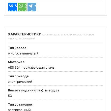
ХАРАКТЕРИСТИКИ
CDLF 65-20, AISI 304, EX НАСОС ПОГОНОВ
МНОГОСТУПЕНЧАТЫЙ
Тип насоса
многоступенчатый
Материал
AISI 304 нержавеющая сталь
Тип привода
электрический
Высота подачи (max), м.вод.ст
53
Тип установки
вертикальный