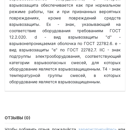
взрывозащита обеспечивается как при нормальном
режиме работы, так и при признанных вероятных
повреждениях, кроме повреждений средств
взрывозащиты. Ех - знак, указывающий на
соответствие оборудования требованиям ГОСТ
12.2.020. d - вид взрывозащиты "d" -
взрывонепроницаемая оболочка по ГОСТ 22782.6. е -
вид взрывозащиты "е" по ГОСТ 22782.7. IIС - знак
подгруппы электрооборудования, соответствующий
категории взрывоопасных смесей, для которых
оборудование является взрывозащищенным. Т4 - знак
температурной группы смесей, в которых
оборудование является взрывозащищенным.
ОТЗЫВЫ (0)
Чтобы добавить отзыв, пожалуйста,
зарегистрируйтесь
или