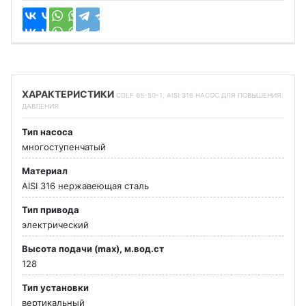
ХАРАКТЕРИСТИКИ
CDLF 65-50-1, AISI 316 НАСОС ДЛЯ ПОВЫШЕНИЯ
ДАВЛЕНИЯ
Тип насоса
многоступенчатый
Материал
AISI 316 нержавеющая сталь
Тип привода
электрический
Высота подачи (max), м.вод.ст
128
Тип установки
вертикальный