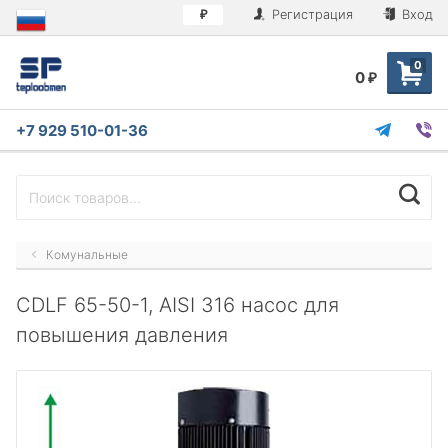
Регистрация
Вход
₽
0
0
₽
+7 929 510-01-36
Комунальные
CDLF 65-50-1, AISI 316 насос для
повышения давления