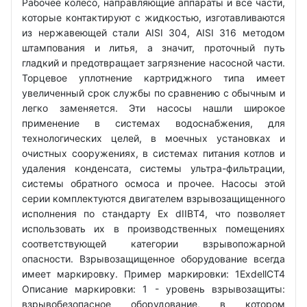
Рабочее колесо, направляющие аппараты и все части,
которые контактируют с жидкостью, изготавливаются
из нержавеющей стали AISI 304, AISI 316 методом
штампования и литья, а значит, проточный путь
гладкий и предотвращает загрязнение насосной части.
Торцевое уплотнение картриджного типа имеет
увеличенный срок службы по сравнению с обычным и
легко заменяется. Эти насосы нашли широкое
применение в системах водоснабжения, для
технологических целей, в моечных установках и
очистных сооружениях, в системах питания котлов и
удаления конденсата, системы ультра-фильтрации,
системы обратного осмоса и прочее. Насосы этой
серии комплектуются двигателем взрывозащищенного
исполнения по стандарту Ex dIIBT4, что позволяет
использовать их в производственных помещениях
соответствующей категории взрывопожарной
опасности. Взрывозащищенное оборудование всегда
имеет маркировку. Пример маркировки: 1ExdellCT4
Описание маркировки: 1 - уровень взрывозащиты:
взрывобезопасное оборудование, в котором