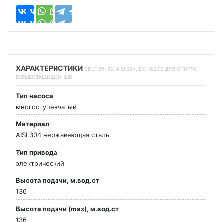
ХАРАКТЕРИСТИКИ
CDLF 65-50, AISI 304, EX НАСОС ДЛЯ СПИРТА
ВЗРЫВОЗАЩИЩЕННЫЙ
Тип насоса
многоступенчатый
Материал
AISI 304 нержавеющая сталь
Тип привода
электрический
Высота подачи, м.вод.ст
136
Высота подачи (max), м.вод.ст
136