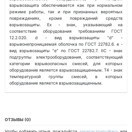
взрывозащита обеспечивается как при нормальном
режиме работы, так и при признанных вероятных
повреждениях, кроме повреждений средств
взрывозащиты. Ех - знак, указывающий на
соответствие оборудования требованиям ГОСТ
12.2.020. d - вид взрывозащиты "d" -
взрывонепроницаемая оболочка по ГОСТ 22782.6. е -
вид взрывозащиты "е" по ГОСТ 22782.7. IIС - знак
подгруппы электрооборудования, соответствующий
категории взрывоопасных смесей, для которых
оборудование является взрывозащищенным. Т4 - знак
температурной группы смесей, в которых
оборудование является взрывозащищенным.
ОТЗЫВЫ (0)
Чтобы добавить отзыв, пожалуйста,
зарегистрируйтесь
или