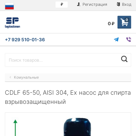
Регистрация
Вход
₽
0
0
₽
+7 929 510-01-36
Комунальные
CDLF 65-50, AISI 304, Ex насос для спирта
взрывозащищенный