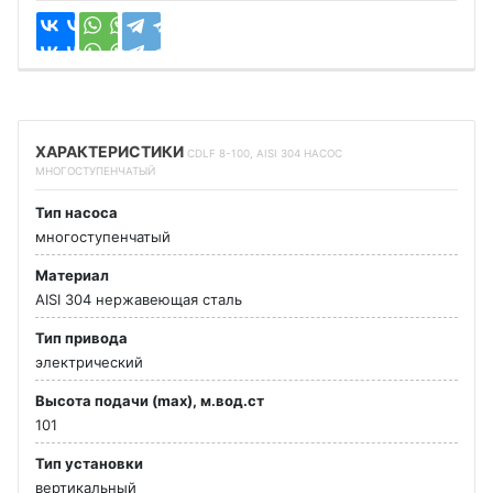
ХАРАКТЕРИСТИКИ
CDLF 8-100, AISI 304 НАСОС
МНОГОСТУПЕНЧАТЫЙ
Тип насоса
многоступенчатый
Материал
AISI 304 нержавеющая сталь
Тип привода
электрический
Высота подачи (max), м.вод.ст
101
Тип установки
вертикальный