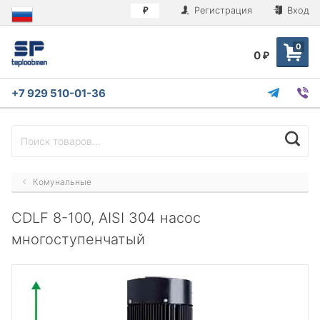
Регистрация
Вход
₽
0
0
₽
+7 929 510-01-36
Комунальные
CDLF 8-100, AISI 304 насос
многоступенчатый