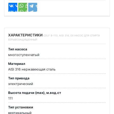
ХАРАКТЕРИСТИКИ
CDLF 8-110, AISI 316, EX НАСОС ДЛЯ СПИРТА
ВЗРЫВОЗАЩИЩЕННЫЙ
Тип насоса
многоступенчатый
Материал
AISI 316 нержавеющая сталь
Тип привода
электрический
Высота подачи (max), м.вод.ст
111
Тип установки
вертикальный