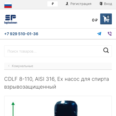
Регистрация
Вход
₽
0
0
₽
+7 929 510-01-36
Комунальные
CDLF 8-110, AISI 316, Ex насос для спирта
взрывозащищенный