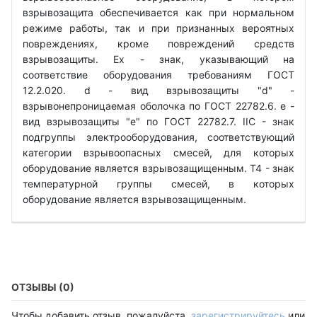
взрывозащита обеспечивается как при нормальном
режиме работы, так и при признанных вероятных
повреждениях, кроме повреждений средств
взрывозащиты. Ех - знак, указывающий на
соответствие оборудования требованиям ГОСТ
12.2.020. d - вид взрывозащиты "d" -
взрывонепроницаемая оболочка по ГОСТ 22782.6. е -
вид взрывозащиты "е" по ГОСТ 22782.7. IIС - знак
подгруппы электрооборудования, соответствующий
категории взрывоопасных смесей, для которых
оборудование является взрывозащищенным. Т4 - знак
температурной группы смесей, в которых
оборудование является взрывозащищенным.
ОТЗЫВЫ (0)
Чтобы добавить отзыв, пожалуйста,
зарегистрируйтесь
или