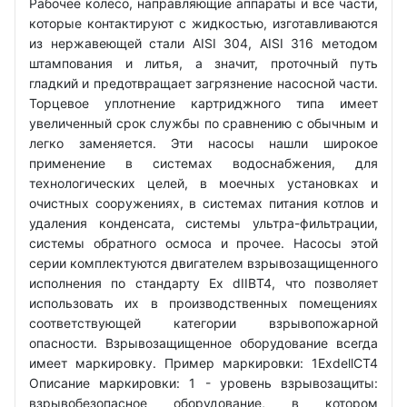
Рабочее колесо, направляющие аппараты и все части,
которые контактируют с жидкостью, изготавливаются
из нержавеющей стали AISI 304, AISI 316 методом
штампования и литья, а значит, проточный путь
гладкий и предотвращает загрязнение насосной части.
Торцевое уплотнение картриджного типа имеет
увеличенный срок службы по сравнению с обычным и
легко заменяется. Эти насосы нашли широкое
применение в системах водоснабжения, для
технологических целей, в моечных установках и
очистных сооружениях, в системах питания котлов и
удаления конденсата, системы ультра-фильтрации,
системы обратного осмоса и прочее. Насосы этой
серии комплектуются двигателем взрывозащищенного
исполнения по стандарту Ex dIIBT4, что позволяет
использовать их в производственных помещениях
соответствующей категории взрывопожарной
опасности. Взрывозащищенное оборудование всегда
имеет маркировку. Пример маркировки: 1ExdellCT4
Описание маркировки: 1 - уровень взрывозащиты:
взрывобезопасное оборудование, в котором