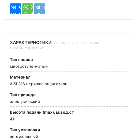
ХАРАКТЕРИСТИКИ
CDLF 85-20-2, AISI 316 НАСОС
МНОГОСТУПЕНЧАТЫЙ
Тип насоса
многоступенчатый
Материал
AISI 316 нержавеющая сталь
Тип привода
электрический
Высота подачи (max), м.вод.ст
41
Тип установки
вертикальный