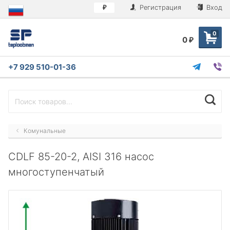
Регистрация
Вход
₽
0
0
₽
+7 929 510-01-36
Комунальные
CDLF 85-20-2, AISI 316 насос
многоступенчатый