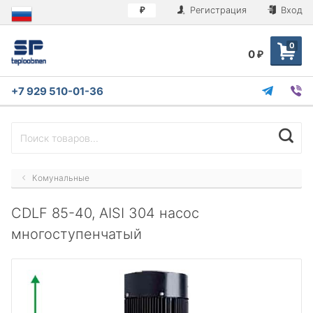
Регистрация
Вход
₽
0
0
₽
+7 929 510-01-36
Комунальные
CDLF 85-40, AISI 304 насос
многоступенчатый