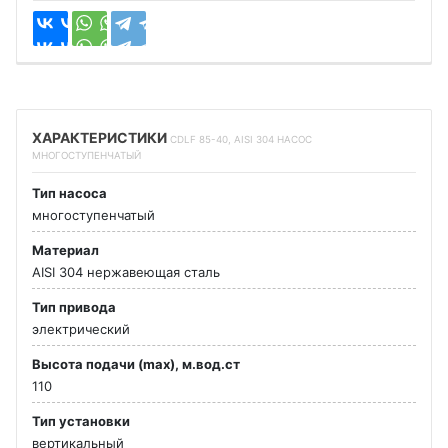
ХАРАКТЕРИСТИКИ
CDLF 85-40, AISI 304 НАСОС
МНОГОСТУПЕНЧАТЫЙ
Тип насоса
многоступенчатый
Материал
AISI 304 нержавеющая сталь
Тип привода
электрический
Высота подачи (max), м.вод.ст
110
Тип установки
вертикальный