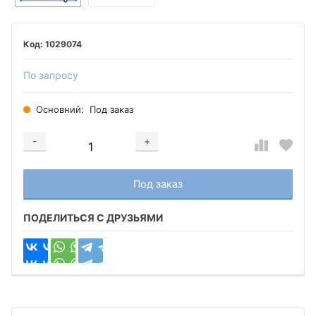
1029074
По запросу
Основний:
Под заказ
-
+
Добавляется...
Добавлен
Под заказ
ПОДЕЛИТЬСЯ С ДРУЗЬЯМИ