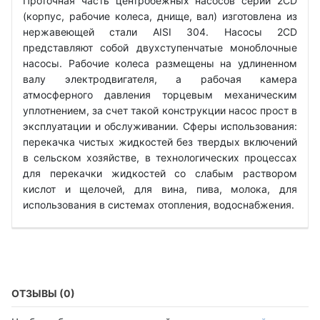
Проточная часть центробежных насосов серии 2CD
(корпус, рабочие колеса, днище, вал) изготовлена ​​из
нержавеющей стали AISI 304. Насосы 2CD
представляют собой двухступенчатые моноблочные
насосы. Рабочие колеса размещены на удлиненном
валу электродвигателя, а рабочая камера
атмосферного давления торцевым механическим
уплотнением, за счет такой конструкции насос прост в
эксплуатации и обслуживании. Сферы использования:
перекачка чистых жидкостей без твердых включений
в сельском хозяйстве, в технологических процессах
для перекачки жидкостей со слабым раствором
кислот и щелочей, для вина, пива, молока, для
использования в системах отопления, водоснабжения.
ОТЗЫВЫ (0)