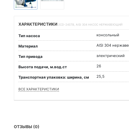
ХАРАКТЕРИСТИКИ
2CD-24STB, AISI 304 НАСОС НЕРЖАВЕЮЩИЙ
консольный
Тип насоса
AISI 304 нержав
Материал
электрический
Тип привода
26
Высота подачи, м.вод.ст
25,5
Транспортная упаковка: ширина, см
ВСЕ ХАРАКТЕРИСТИКИ
ОТЗЫВЫ (0)