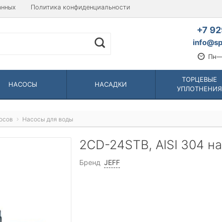
анных
Политика конфиденциальности
+7 92
info@sp
Пн—
ТОРЦЕВЫЕ
НАСОСЫ
НАСАДКИ
УПЛОТНЕНИЯ
осов
Насосы для воды
2CD-24STB, AISI 304 
Бренд
JEFF