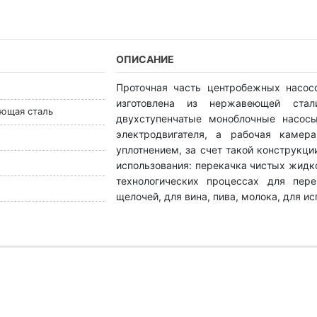
ОПИСАНИЕ
Проточная часть центробежных насосо
изготовлена ​​из нержавеющей ст
еющая сталь
двухступенчатые моноблочные насос
электродвигателя, а рабочая камер
уплотнением, за счет такой конструкц
использования: перекачка чистых жидк
технологических процессах для пер
щелочей, для вина, пива, молока, для и