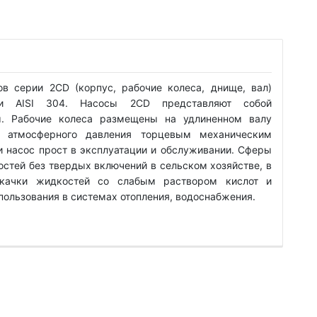
в серии 2CD (корпус, рабочие колеса, днище, вал)
али AISI 304. Насосы 2CD представляют собой
ы. Рабочие колеса размещены на удлиненном валу
а атмосферного давления торцевым механическим
ии насос прост в эксплуатации и обслуживании. Сферы
остей без твердых включений в сельском хозяйстве, в
екачки жидкостей со слабым раствором кислот и
спользования в системах отопления, водоснабжения.